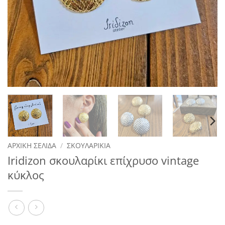
ΑΡΧΙΚΉ ΣΕΛΊΔΑ
/
ΣΚΟΥΛΑΡΊΚΙΑ
Iridizon σκουλαρίκι επίχρυσο vintage
κύκλος