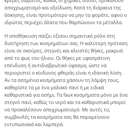
κρέμες σώματος, καθώς οι χημικές ουσίες προκαλούν
αποχρωματισμό και οξείδωση. Κατά τη διάρκεια της
άσκησης, είναι προτιμότερο να μην τα φοράτε, αφού ο
ιδρώτας περιέχει άλατα που θαμπώνουν τα μέταλλα.
Η αποθήκευση παίζει εξίσου σημαντικό ρόλο στη
διατήρηση των κοσμημάτων σας. Η καλύτερη πρόταση
είναι σε σκούρες, στεγνές και κλειστές θήκες, μακρυά
από το φως του ήλιου. Οι θήκες με υφασμάτινη
επένδυση ή αντιδιαβρωτικό ύφασμα, ώστε να
περιοριστεί ο κίνδυνος φθοράς είναι η ιδανική λύση.
Αν τα ασημένια κοσμήματα χάσουν τη λάμψη τους,
καθαρίστε τα με ένα μαλακό πανί ή με ειδικά
καθαριστικά για ασήμι. Τα faux κοσμήματα μόνο με ένα
στεγνό πανί, καθώς το νερό και τα καθαριστικά μπορεί
να προκαλέσουν αποχρωματισμό. Με αυτές τις
συμβουλές τα κοσμήματα σας θα παραμείνουν
εντυπωσιακά και λαμπερά.