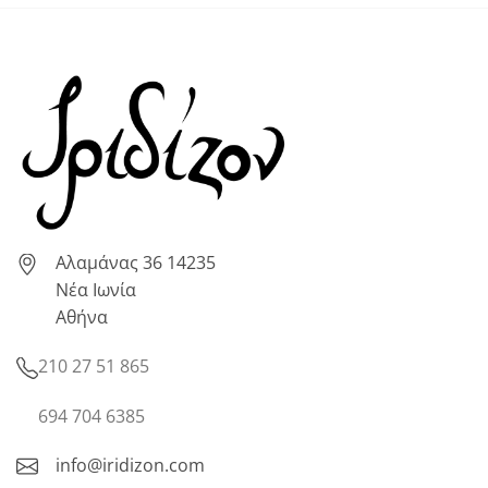
Αλαμάνας 36 14235
Νέα Ιωνία
Αθήνα
210 27 51 865
694 704 6385
info@iridizon.com