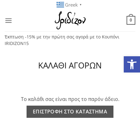
Μετάβαση
Greek
▼
στο
περιεχόμενο
0
Έκπτωση -15% με την πρώτη σας αγορά με το Κουπόνι
IRIDIZON15
Ανοίξτε
ΚΑΛΆΘΙ ΑΓΟΡΏΝ
Το καλάθι σας είναι προς το παρόν άδειο.
ΕΠΙΣΤΡΟΦΉ ΣΤΟ ΚΑΤΆΣΤΗΜΑ