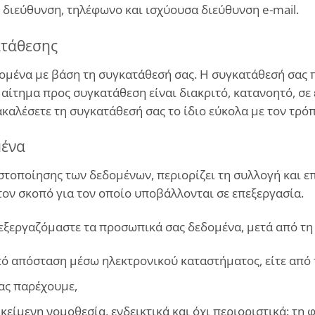
 διεύθυνση, τηλέφωνο και ισχύουσα διεύθυνση e-mail.
ατάθεσης
εδομένα με βάση τη συγκατάθεσή σας. Η συγκατάθεσή σας
 αίτημα προς συγκατάθεση είναι διακριτό, κατανοητό, σ
καλέσετε τη συγκατάθεσή σας το ίδιο εύκολα με τον τρό
μένα
ιστοποίησης των δεδομένων, περιορίζει τη συλλογή και 
τον σκοπό για τον οποίο υποβάλλονται σε επεξεργασία.
εξεργαζόμαστε τα προσωπικά σας δεδομένα, μετά από τη 
ό απόσταση μέσω ηλεκτρονικού καταστήματος, είτε από 
σας παρέχουμε,
είμενη νομοθεσία, ενδεικτικά και όχι περιοριστικά: τη 