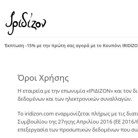
Μετάβαση
στο
περιεχόμενο
Έκπτωση -15% με την πρώτη σας αγορά με το Κουπόνι IRIDIZ
Όροι Χρήσης
Η εταιρεία με την επωνυμία «ΙΡΙΔΙΖΟΝ» και τον δ
δεδομένων και των ηλεκτρονικών συναλλαγών.
Το iridizon.com εναρμονίζεται πλήρως με τις δ
Συμβουλίου της 27ηςης Απριλίου 2016 (EE 2016/6
επεξεργασία των προσωπικών δεδομένων που συλλ