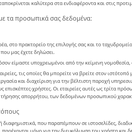
ταποκρίνεται καλύτερα στα ενδιαφέροντα και στις προτιμ
με τα προσωπικά σας δεδομένα:
έα, στο πρακτορείο της επιλογής σας και το ταχυδρομείο
που μας έχετε δηλώσει.
όσον είμαστε υποχρεωμένοι από την κείμενη νομοθεσία, 
ιρείες, τις οποίες θα μπορείτε να βρείτε στον ιστότοπό
γασία και διαχείριση για την βέλτιστη παροχή υπηρεσι
ς επισκέπτες-χρήστες. Οι εταιρείες αυτές ως τρίτα πρόσω
η τήρησης απορρήτου, των δεδομένων προσωπικού χαρακ
τόπους
ή διαφημιστικά, που παραπέμπουν σε ιστοσελίδες, διαδικ
 παρέχονται μόνο για την διευκόλυνση του χρήστη και δε 