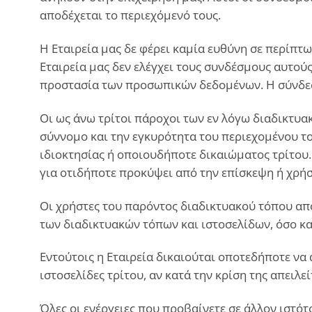
αποδέχεται το περιεχόμενό τους.
Η Εταιρεία μας δε φέρει καμία ευθύνη σε περίπτ
Εταιρεία μας δεν ελέγχει τους συνδέσμους αυτούς
προστασία των προσωπικών δεδομένων. Η σύνδεση 
Οι ως άνω τρίτοι πάροχοι των εν λόγω διαδικτυακ
σύννομο και την εγκυρότητα του περιεχομένου το
ιδιοκτησίας ή οποιουδήποτε δικαιώματος τρίτου
για οτιδήποτε προκύψει από την επίσκεψη ή χρήσ
Οι χρήστες του παρόντος διαδικτυακού τόπου αποδ
των διαδικτυακών τόπων και ιστοσελίδων, όσο κα
Εντούτοις η Εταιρεία δικαιούται οποτεδήποτε να
ιστοσελίδες τρίτου, αν κατά την κρίση της απειλε
Όλες οι ενέργειες που προβαίνετε σε άλλον ιστότ