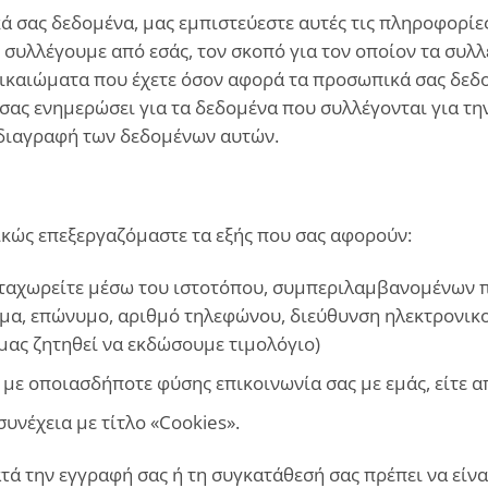
 σας δεδομένα, μας εμπιστεύεστε αυτές τις πληροφορίες
συλλέγουμε από εσάς, τον σκοπό για τον οποίον τα συλλ
δικαιώματα που έχετε όσον αφορά τα προσωπικά σας δεδο
 σας ενημερώσει για τα δεδομένα που συλλέγονται για τη
 διαγραφή των δεδομένων αυτών.
κώς επεξεργαζόμαστε τα εξής που σας αφορούν:
ταχωρείτε μέσω του ιστοτόπου, συμπεριλαμβανομένων π
ομα, επώνυμο, αριθμό τηλεφώνου, διεύθυνση ηλεκτρονικ
μας ζητηθεί να εκδώσουμε τιμολόγιο)
με οποιασδήποτε φύσης επικοινωνία σας με εμάς, είτε απ
υνέχεια με τίτλο «Cookies».
ά την εγγραφή σας ή τη συγκατάθεσή σας πρέπει να είνα