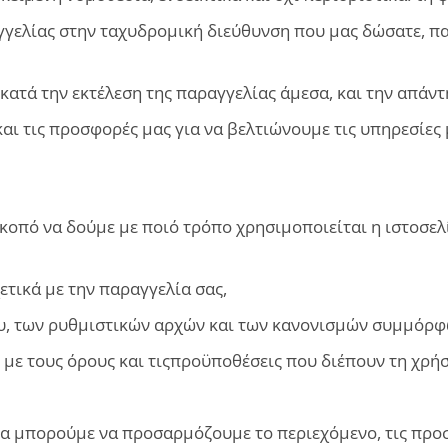
γελίας στην ταχυδρομική διεύθυνση που μας δώσατε, π
ατά την εκτέλεση της παραγγελίας άμεσα, και την απάντ
και τις προσφορές μας για να βελτιώνουμε τις υπηρεσίες
σκοπό να δούμε με ποιό τρόπο χρησιμοποιείται η ιστοσε
ετικά με την παραγγελία σας,
υ, των ρυθμιστικών αρχών και των κανονισμών συμμόρφω
ε τους όρους και τιςπροϋποθέσεις που διέπουν τη χρήσ
α μπορούμε να προσαρμόζουμε το περιεχόμενο, τις προσ