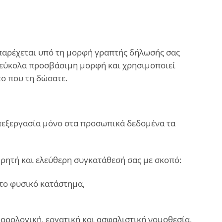
 παρέχεται υπό τη μορφή γραπτής δήλωσής σας
ε εύκολα προσβάσιμη μορφή και χρησιμοποιεί
πο που τη δώσατε.
επεξεργασία μόνο στα προσωπικά δεδομένα τα
ρητή και ελεύθερη συγκατάθεσή σας με σκοπό:
το φυσικό κατάστημα,
φορολογική, εργατική και ασφαλιστική νομοθεσία,