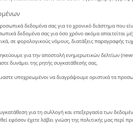
ομένων
ροσωπικά δεδομένα σας για το χρονικό διάστημα που είνα
σωπικά δεδομένα σας για όσο χρόνο ακόμα απαιτείται μέχ
ικά, σε φορολογικούς νόμους, διατάξεις παραγραφής τυ
κεύουμε για την αποστολή ενημερωτικών δελτίων (newsl
στε δυνάμει της ρητής συγκατάθεσής σας.
ίμαστε υποχρεωμένοι να διαγράψουμε οριστικά τα προσωπ
συγκατάθεση για τη συλλογή και επεξεργασία των δεδομέ
οθεί εφόσον έχετε λάβει γνώση της πολιτικής μας περί 