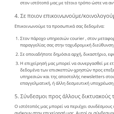
στον ιστότοπό μας με τέτοιο τρόπο ώστε να αν
4. Σε ποιον επικοινωνούμε/κοινολογού
Επικοινωνούμε τα προσωπικά σας δεδομένα:
Στον πάροχο υπηρεσιών courier , στον μεταφορ
παραγγελίας σας στην ταχυδρομική διεύθυνση 
Σε οποιαδήποτε δημόσια αρχή, δικαστήριο, εφ
Η επιχείρησή μας μπορεί να συνεργασθεί με ετα
δεδομένα των επισκεπτών-χρηστών προς επεξερ
υπηρεσιών και της αποστολής newsletters στου
επαγγελματική, ή άλλη δεσμευτική υποχρέωσ
5. Σύνδεσμοι προς άλλους δικτυακούς 
Ο ιστότοπός μας μπορεί να περιέχει συνδέσμους 
ανήκουν στην επιχείρησή μας. Αυτοί οι σύνδεσμοι