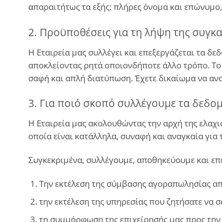
απαραιτήτως τα εξής: πλήρες όνομα και επώνυμο,
2. Προϋποθέσεις για τη λήψη της συγκ
Η Εταιρεία μας συλλέγει και επεξεργάζεται τα δ
αποκλείοντας ρητά οποιονδήποτε άλλο τρόπο. Το
σαφή και απλή διατύπωση. Έχετε δικαίωμα να ανα
3. Για ποιό σκοπό συλλέγουμε τα δεδο
Η Εταιρεία μας ακολουθώντας την αρχή της ελαχ
οποία είναι κατάλληλα, συναφή και αναγκαία για 
Συγκεκριμένα, συλλέγουμε, αποθηκεύουμε και επ
Την εκτέλεση της σύμβασης αγοραπωλησίας απ
την εκτέλεση της υπηρεσίας που ζητήσατε να 
τη συμμόρφωση της επιχείρησής μας προς την κ