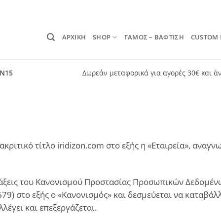
ΑΡΧΙΚΗ
SHOP
ΓΑΜΟΣ – ΒΑΦΤΙΣΗ
CUSTOM
ON15
Δωρεάν μεταφορικά για αγορές 30€ και ά
ιακριτικό τίτλο iridizon.com στο εξής η «Εταιρεία», ανα
ιατάξεις του Κανονισμού Προστασίας Προσωπικών Δεδομέ
79) στο εξής ο «Κανονισμός» και δεσμεύεται να καταβάλλ
έγει και επεξεργάζεται.