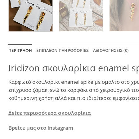
ΠΕΡΙΓΡΑΦΉ
ΕΠΙΠΛΈΟΝ ΠΛΗΡΟΦΟΡΊΕΣ
ΑΞΙΟΛΟΓΉΣΕΙΣ (0)
Iridizon σκουλαρίκια enamel sp
Καρφωτό σκουλαρίκι enamel spike με σμάλτο στο χρώ
επίχρυσο ζάμακ, ενώ το καρφάκι από χειρουργικό τιτάν
καθημερινή χρήση αλλά και πιο ιδιαίτερες εμφανίσει
Δείτε περισσότερα σκουλαρίκια
Βρείτε μας στο Instagram