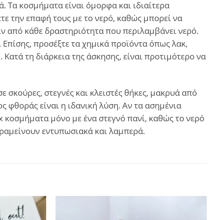
. Τα κοσμήματα είναι όμορφα και ιδιαίτερα
ε την επαφή τους με το νερό, καθώς μπορεί να
ιν από κάθε δραστηριότητα που περιλαμβάνει νερό.
. Επίσης, προσέξτε τα χημικά προϊόντα όπως λακ,
Κατά τη διάρκεια της άσκησης, είναι προτιμότερο να
 σκούρες, στεγνές και κλειστές θήκες, μακρυά από
ς φθοράς είναι η ιδανική λύση. Αν τα ασημένια
ux κοσμήματα μόνο με ένα στεγνό πανί, καθώς το νερό
αραμείνουν εντυπωσιακά και λαμπερά.