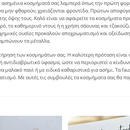
και ασημένια κοσμήματά σας λαμπερά όπως την πρώτη φορά
α μην φθαρούν, χρειάζονται φροντίδα. Πρώτων αποφύγετ
ης όψης τους. Καλό είναι να αφαιρείτε τα κοσμήματα πρ
ρό, το καθημερινό ντους ή η χρήση σάουνας και τζακούζι
χημικές ουσίες προκαλούν αποχρωματισμό και οξείδωση. 
θαμπώνουν τα μέταλλα.
ήρηση των κοσμημάτων σας. Η καλύτερη πρόταση είναι σε
ή αντιδιαβρωτικό ύφασμα, ώστε να περιοριστεί ο κίνδυνο
α μαλακό πανί ή με ειδικά καθαριστικά για ασήμι. Τα fa
ατισμό. Με αυτές τις συμβουλές τα κοσμήματα σας θα π