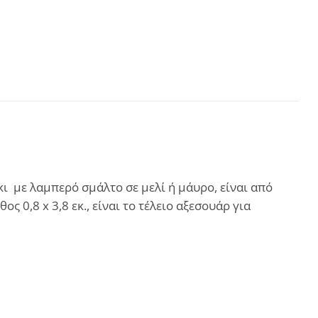
ι με λαμπερό σμάλτο σε μελί ή μάυρο, είναι από
ς 0,8 x 3,8 εκ., είναι το τέλειο αξεσουάρ για