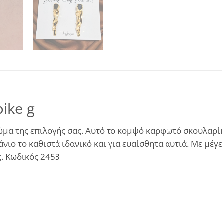
ike g
μα της επιλογής σας. Αυτό το κομψό καρφωτό σκουλαρίκ
ιο το καθιστά ιδανικό και για ευαίσθητα αυτιά. Με μέγεθο
ς. Κωδικός 2453