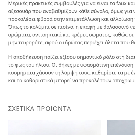
Μερικές πρακτικές συμβουλές για να είναι τα faux 
αξεσουάρ που αναβαθμίζουν κάθε σύνολο, όμως για ν
προκαλέσει φθορά στην επιμετάλλωση και αλλοίωση τ
Όπως το κολύμπι σε πισίνα, η επαφή με θαλασσινό νε
αρώματα, αντισηπτικά και κρέμες σώματος, καθώς οι 
μην τα φοράτε, αφού ο ιδρώτας περιέχει άλατα που 
Η αποθήκευση παίζει εξίσου σημαντικό ρόλο στη διατ
το φως του ήλιου. Οι θήκες με υφασμάτινη επένδυση 
κοσμήματα χάσουν τη λάμψη τους, καθαρίστε τα με έν
και τα καθαριστικά μπορεί να προκαλέσουν αποχρωμ
ΣΧΕΤΙΚΆ ΠΡΟΪΌΝΤΑ