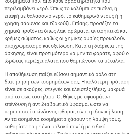
κοσμήματα πριν από κάθε δραστηριότητα που
περιλαμβάνει νερό. Όπως το κολύμπι σε πισίνα, η
επαφή με θαλασσινό νερό, το καθημερινό ντους ή η
χρήση σάουνας και τζακούζι. Επίσης, προσέξτε τα
χημικά προϊόντα όπως λακ, αρώματα, αντισηπτικά και
κρέμες σώματος, καθώς οι χημικές ουσίες προκαλούν
αποχρωματισμό και οξείδωση. Κατά τη διάρκεια της
άσκησης, είναι προτιμότερο να μην τα φοράτε, αφού ο
ιδρώτας περιέχει άλατα που θαμπώνουν τα μέταλλα.
Η αποθήκευση παίζει εξίσου σημαντικό ρόλο στη
διατήρηση των κοσμημάτων σας. Η καλύτερη πρόταση
είναι σε σκούρες, στεγνές και κλειστές θήκες, μακρυά
από το φως του ήλιου. Οι θήκες με υφασμάτινη
επένδυση ή αντιδιαβρωτικό ύφασμα, ώστε να
περιοριστεί ο κίνδυνος φθοράς είναι η ιδανική λύση.
Αν τα ασημένια κοσμήματα χάσουν τη λάμψη τους,
καθαρίστε τα με ένα μαλακό πανί ή με ειδικά