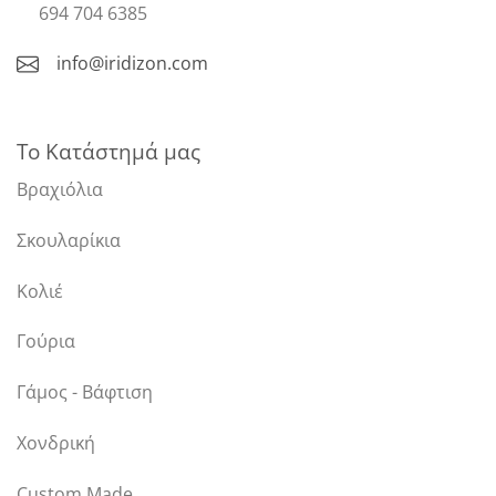
694 704 6385
info@iridizon.com
Το Κατάστημά μας
Βραχιόλια
Σκουλαρίκια
Κολιέ
Γούρια
Γάμος - Βάφτιση
Χονδρική
Custom Made