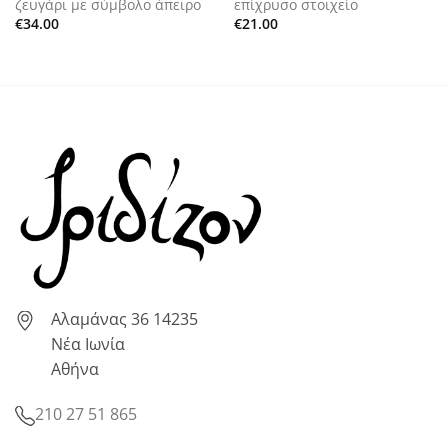
ζευγάρι με σύμβολο άπειρο
επίχρυσο στοιχείο
€
34.00
€
21.00
Αλαμάνας 36 14235
Νέα Ιωνία
Αθήνα
210 27 51 865