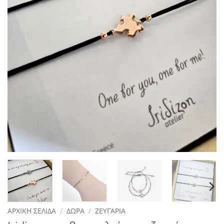
ΑΡΧΙΚΉ ΣΕΛΊΔΑ
/
ΔΏΡΑ
/
ΖΕΥΓΆΡΙΑ