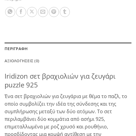
ΠΕΡΙΓΡΑΦΉ
ΑΞΙΟΛΟΓΉΣΕΙΣ (0)
Iridizon σετ βραχιολιών για ζευγάρι
puzzle 925
Ένα σετ βραχιολιών για ζευγάρια με θέμα το παζλ, το
οποίο συμβολίζει την ιδέα της σύνδεσης και της
συμπλήρωσης μεταξύ των δύο ατόμων. Το σετ
περιλαμβάνει δύο κομμάτια από ασήμι 925,
επιμεταλλωμένα με ροζ χρυσό και ρουθήνιο,
προσδίδοντας μια κομψή αντίθεση με την