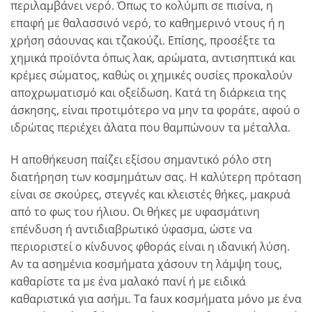
περιλαμβάνει νερό. Όπως το κολύμπι σε πισίνα, η
επαφή με θαλασσινό νερό, το καθημερινό ντους ή η
χρήση σάουνας και τζακούζι. Επίσης, προσέξτε τα
χημικά προϊόντα όπως λακ, αρώματα, αντισηπτικά και
κρέμες σώματος, καθώς οι χημικές ουσίες προκαλούν
αποχρωματισμό και οξείδωση. Κατά τη διάρκεια της
άσκησης, είναι προτιμότερο να μην τα φοράτε, αφού ο
ιδρώτας περιέχει άλατα που θαμπώνουν τα μέταλλα.
Η αποθήκευση παίζει εξίσου σημαντικό ρόλο στη
διατήρηση των κοσμημάτων σας. Η καλύτερη πρόταση
είναι σε σκούρες, στεγνές και κλειστές θήκες, μακρυά
από το φως του ήλιου. Οι θήκες με υφασμάτινη
επένδυση ή αντιδιαβρωτικό ύφασμα, ώστε να
περιοριστεί ο κίνδυνος φθοράς είναι η ιδανική λύση.
Αν τα ασημένια κοσμήματα χάσουν τη λάμψη τους,
καθαρίστε τα με ένα μαλακό πανί ή με ειδικά
καθαριστικά για ασήμι. Τα faux κοσμήματα μόνο με ένα