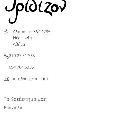
Αλαμάνας 36 14235
Νέα Ιωνία
Αθήνα
210 27 51 865
694 704 6385
info@iridizon.com
Το Κατάστημά μας
Βραχιόλια