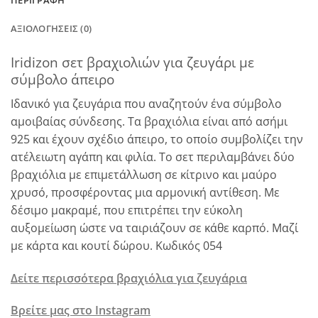
ΠΕΡΙΓΡΑΦΉ
ΑΞΙΟΛΟΓΉΣΕΙΣ (0)
Iridizon σετ βραχιολιών για ζευγάρι με
σύμβολο άπειρο
Ιδανικό για ζευγάρια που αναζητούν ένα σύμβολο
αμοιβαίας σύνδεσης. Τα βραχιόλια είναι από ασήμι
925 και έχουν σχέδιο άπειρο, το οποίο συμβολίζει την
ατέλειωτη αγάπη και φιλία. Το σετ περιλαμβάνει δύο
βραχιόλια με επιμετάλλωση σε κίτρινο και μαύρο
χρυσό, προσφέροντας μια αρμονική αντίθεση. Με
δέσιμο μακραμέ, που επιτρέπει την εύκολη
αυξομείωση ώστε να ταιριάζουν σε κάθε καρπό. Μαζί
με κάρτα και κουτί δώρου. Κωδικός 054
Δείτε περισσότερα βραχιόλια για ζευγάρια
Βρείτε μας στο Instagram