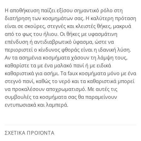
Η αποθήκευση παίζει εξίσου σημαντικό ρόλο στη
διατήρηση των κοσμημάτων σας. Η καλύτερη πρόταση
είναι σε σκούρες, στεγνές και κλειστές θήκες, μακρυά
από το φως του ήλιου. Οι θήκες με υφασμάτινη
επένδυση ή αντιδιαβρωτικό ύφασμα, ώστε να
περιοριστεί ο κίνδυνος φθοράς είναι η ιδανική λύση.
Αν τα ασημένια κοσμήματα χάσουν τη λάμψη τους,
καθαρίστε τα με ένα μαλακό πανί ή με ειδικά
καθαριστικά για ασήμι. Τα faux κοσμήματα μόνο με ένα
στεγνό πανί, καθώς το νερό και τα καθαριστικά μπορεί
να προκαλέσουν αποχρωματισμό. Με αυτές τις
συμβουλές τα κοσμήματα σας θα παραμείνουν
εντυπωσιακά και λαμπερά.
ΣΧΕΤΙΚΆ ΠΡΟΪΌΝΤΑ