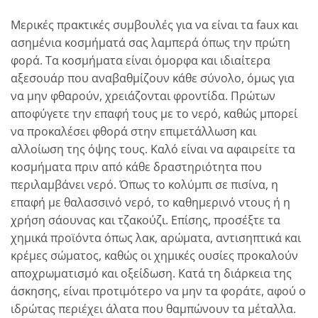
Μερικές πρακτικές συμβουλές για να είναι τα faux και
ασημένια κοσμήματά σας λαμπερά όπως την πρώτη
φορά. Τα κοσμήματα είναι όμορφα και ιδιαίτερα
αξεσουάρ που αναβαθμίζουν κάθε σύνολο, όμως για
να μην φθαρούν, χρειάζονται φροντίδα. Πρώτων
αποφύγετε την επαφή τους με το νερό, καθώς μπορεί
να προκαλέσει φθορά στην επιμετάλλωση και
αλλοίωση της όψης τους. Καλό είναι να αφαιρείτε τα
κοσμήματα πριν από κάθε δραστηριότητα που
περιλαμβάνει νερό. Όπως το κολύμπι σε πισίνα, η
επαφή με θαλασσινό νερό, το καθημερινό ντους ή η
χρήση σάουνας και τζακούζι. Επίσης, προσέξτε τα
χημικά προϊόντα όπως λακ, αρώματα, αντισηπτικά και
κρέμες σώματος, καθώς οι χημικές ουσίες προκαλούν
αποχρωματισμό και οξείδωση. Κατά τη διάρκεια της
άσκησης, είναι προτιμότερο να μην τα φοράτε, αφού ο
ιδρώτας περιέχει άλατα που θαμπώνουν τα μέταλλα.