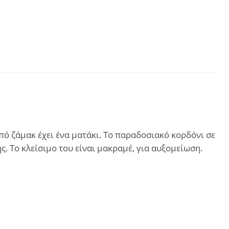
πό ζάμακ έχει ένα ματάκι. Το παραδοσιακό κορδόνι σε
ς. Το κλείσιμο του είναι μακραμέ, για αυξομείωση.