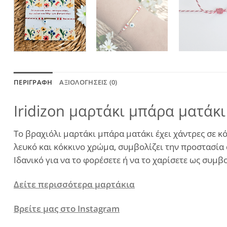
ΠΕΡΙΓΡΑΦΉ
ΑΞΙΟΛΟΓΉΣΕΙΣ (0)
Iridizon μαρτάκι μπάρα ματάκι
Το βραχιόλι μαρτάκι μπάρα ματάκι έχει χάντρες σε κ
λευκό και κόκκινο χρώμα, συμβολίζει την προστασία α
Ιδανικό για να το φορέσετε ή να το χαρίσετε ως συμ
Δείτε περισσότερα μαρτάκια
Βρείτε μας στο Instagram