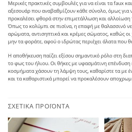
Μερικές πρακτικές συμβουλές για να είναι τα faux 
αξεσουάρ που αναβαθμίζουν κάθε σύνολο, όμως για ν
προκαλέσει φθορά στην επιμετάλλωση και αλλοίωση τ
Όπως το κολύμπι σε πισίνα, η επαφή με θαλασσινό νε
αρώματα, αντισηπτικά και κρέμες σώματος, καθώς οι 
μην τα φοράτε, αφού ο ιδρώτας περιέχει άλατα που 
Η αποθήκευση παίζει εξίσου σημαντικό ρόλο στη διατ
το φως του ήλιου. Οι θήκες με υφασμάτινη επένδυση 
κοσμήματα χάσουν τη λάμψη τους, καθαρίστε τα με έν
και τα καθαριστικά μπορεί να προκαλέσουν αποχρωμ
ΣΧΕΤΙΚΆ ΠΡΟΪΌΝΤΑ