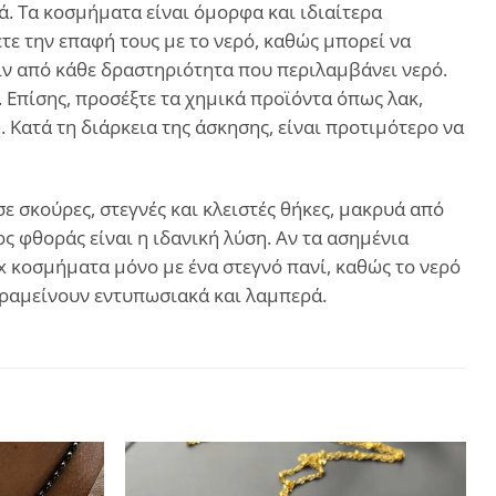
. Τα κοσμήματα είναι όμορφα και ιδιαίτερα
ε την επαφή τους με το νερό, καθώς μπορεί να
ιν από κάθε δραστηριότητα που περιλαμβάνει νερό.
. Επίσης, προσέξτε τα χημικά προϊόντα όπως λακ,
Κατά τη διάρκεια της άσκησης, είναι προτιμότερο να
 σκούρες, στεγνές και κλειστές θήκες, μακρυά από
ς φθοράς είναι η ιδανική λύση. Αν τα ασημένια
ux κοσμήματα μόνο με ένα στεγνό πανί, καθώς το νερό
αραμείνουν εντυπωσιακά και λαμπερά.