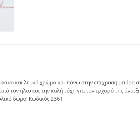
όκκινο και λευκό χρώμα και πάνω στην επίχρυση μπάρα α
πό τον ήλιο και την καλή τύχη για τον ερχομό της άνοιξη
βολικό δώρο! Κωδικός 2361