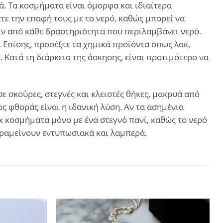
. Τα κοσμήματα είναι όμορφα και ιδιαίτερα
ε την επαφή τους με το νερό, καθώς μπορεί να
ιν από κάθε δραστηριότητα που περιλαμβάνει νερό.
. Επίσης, προσέξτε τα χημικά προϊόντα όπως λακ,
Κατά τη διάρκεια της άσκησης, είναι προτιμότερο να
 σκούρες, στεγνές και κλειστές θήκες, μακρυά από
ς φθοράς είναι η ιδανική λύση. Αν τα ασημένια
ux κοσμήματα μόνο με ένα στεγνό πανί, καθώς το νερό
αραμείνουν εντυπωσιακά και λαμπερά.