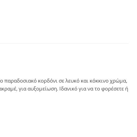
 Το παραδοσιακό κορδόνι σε λευκό και κόκκινο χρώμα,
ακραμέ, για αυξομείωση. Ιδανικό για να το φορέσετε ή