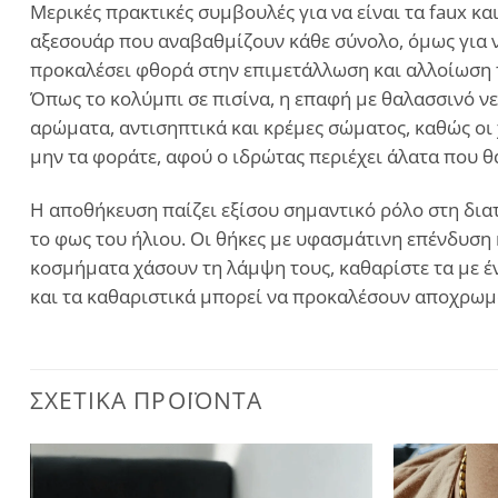
Μερικές πρακτικές συμβουλές για να είναι τα faux 
αξεσουάρ που αναβαθμίζουν κάθε σύνολο, όμως για ν
προκαλέσει φθορά στην επιμετάλλωση και αλλοίωση τ
Όπως το κολύμπι σε πισίνα, η επαφή με θαλασσινό νε
αρώματα, αντισηπτικά και κρέμες σώματος, καθώς οι 
μην τα φοράτε, αφού ο ιδρώτας περιέχει άλατα που 
Η αποθήκευση παίζει εξίσου σημαντικό ρόλο στη διατ
το φως του ήλιου. Οι θήκες με υφασμάτινη επένδυση 
κοσμήματα χάσουν τη λάμψη τους, καθαρίστε τα με έν
και τα καθαριστικά μπορεί να προκαλέσουν αποχρωμ
ΣΧΕΤΙΚΆ ΠΡΟΪΌΝΤΑ