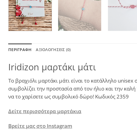
ΠΕΡΙΓΡΑΦΉ
ΑΞΙΟΛΟΓΉΣΕΙΣ (0)
Iridizon μαρτάκι μάτι
Το βραχιόλι μαρτάκι μάτι είναι το κατάλληλο unisex 
συμβολίζει την προστασία από τον ήλιο και την καλή 
να το χαρίσετε ως συμβολικό δώρο! Κωδικός 2359
Δείτε περισσότερα μαρτάκια
Βρείτε μας στο Instagram