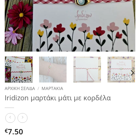
ΑΡΧΙΚΉ ΣΕΛΊΔΑ
/
ΜΑΡΤΆΚΙΑ
Iridizon μαρτάκι μάτι με κορδέλα
7.50
€