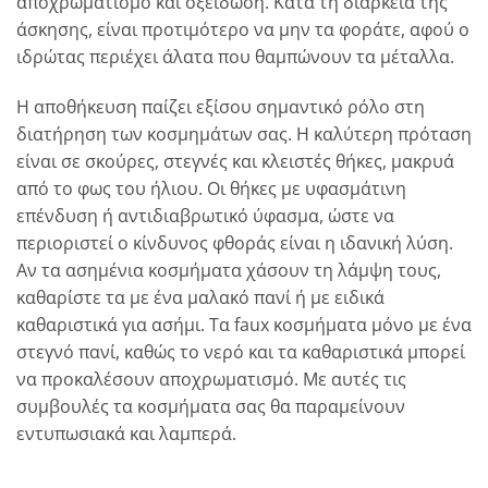
αποχρωματισμό και οξείδωση. Κατά τη διάρκεια της
άσκησης, είναι προτιμότερο να μην τα φοράτε, αφού ο
ιδρώτας περιέχει άλατα που θαμπώνουν τα μέταλλα.
Η αποθήκευση παίζει εξίσου σημαντικό ρόλο στη
διατήρηση των κοσμημάτων σας. Η καλύτερη πρόταση
είναι σε σκούρες, στεγνές και κλειστές θήκες, μακρυά
από το φως του ήλιου. Οι θήκες με υφασμάτινη
επένδυση ή αντιδιαβρωτικό ύφασμα, ώστε να
περιοριστεί ο κίνδυνος φθοράς είναι η ιδανική λύση.
Αν τα ασημένια κοσμήματα χάσουν τη λάμψη τους,
καθαρίστε τα με ένα μαλακό πανί ή με ειδικά
καθαριστικά για ασήμι. Τα faux κοσμήματα μόνο με ένα
στεγνό πανί, καθώς το νερό και τα καθαριστικά μπορεί
να προκαλέσουν αποχρωματισμό. Με αυτές τις
συμβουλές τα κοσμήματα σας θα παραμείνουν
εντυπωσιακά και λαμπερά.