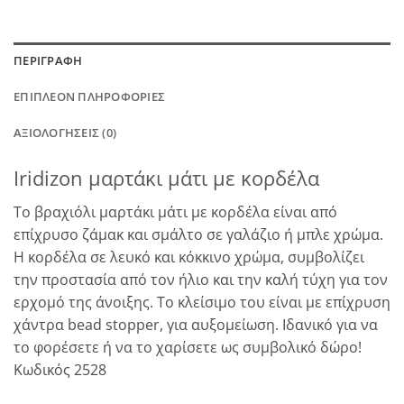
ΠΕΡΙΓΡΑΦΉ
ΕΠΙΠΛΈΟΝ ΠΛΗΡΟΦΟΡΊΕΣ
ΑΞΙΟΛΟΓΉΣΕΙΣ (0)
Iridizon μαρτάκι μάτι με κορδέλα
Το βραχιόλι μαρτάκι μάτι με κορδέλα είναι από
επίχρυσο ζάμακ και σμάλτο σε γαλάζιο ή μπλε χρώμα.
Η κορδέλα σε λευκό και κόκκινο χρώμα, συμβολίζει
την προστασία από τον ήλιο και την καλή τύχη για τον
ερχομό της άνοιξης. Το κλείσιμο του είναι με επίχρυση
χάντρα bead stopper, για αυξομείωση. Ιδανικό για να
το φορέσετε ή να το χαρίσετε ως συμβολικό δώρο!
Κωδικός 2528