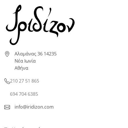
Αλαμάνας 36 14235
Νέα Ιωνία
Αθήνα
210 27 51 865
694 704 6385
info@iridizon.com