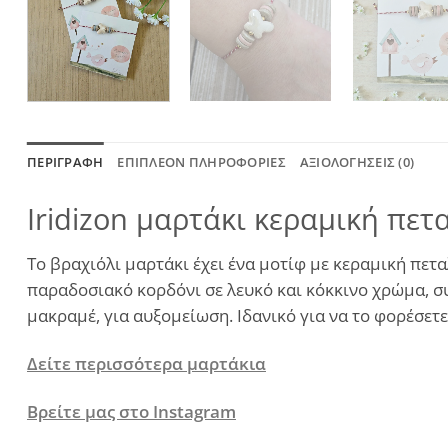
ΠΕΡΙΓΡΑΦΉ
ΕΠΙΠΛΈΟΝ ΠΛΗΡΟΦΟΡΊΕΣ
ΑΞΙΟΛΟΓΉΣΕΙΣ (0)
Iridizon μαρτάκι κεραμική πε
Το βραχιόλι μαρτάκι έχει ένα μοτίφ με κεραμική πετα
παραδοσιακό κορδόνι σε λευκό και κόκκινο χρώμα, συμ
μακραμέ, για αυξομείωση. Ιδανικό για να το φορέσετ
Δείτε περισσότερα μαρτάκια
Βρείτε μας στο Instagram