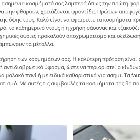
και ασημένια κοσμήματά σας λαμπερά όπως την πρώτη φορά
α μην φθαρούν, χρειάζονται φροντίδα. Πρώτων αποφύγετ
ης όψης τους. Καλό είναι να αφαιρείτε τα κοσμήματα πρ
ρό, το καθημερινό ντους ή η χρήση σάουνας και τζακούζι
χημικές ουσίες προκαλούν αποχρωματισμό και οξείδωση. 
θαμπώνουν τα μέταλλα.
ήρηση των κοσμημάτων σας. Η καλύτερη πρόταση είναι σε
ή αντιδιαβρωτικό ύφασμα, ώστε να περιοριστεί ο κίνδυνο
α μαλακό πανί ή με ειδικά καθαριστικά για ασήμι. Τα fa
ατισμό. Με αυτές τις συμβουλές τα κοσμήματα σας θα π