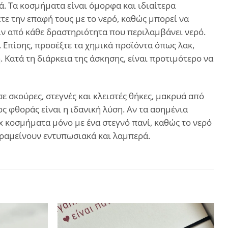
. Τα κοσμήματα είναι όμορφα και ιδιαίτερα
ε την επαφή τους με το νερό, καθώς μπορεί να
ιν από κάθε δραστηριότητα που περιλαμβάνει νερό.
. Επίσης, προσέξτε τα χημικά προϊόντα όπως λακ,
Κατά τη διάρκεια της άσκησης, είναι προτιμότερο να
 σκούρες, στεγνές και κλειστές θήκες, μακρυά από
ς φθοράς είναι η ιδανική λύση. Αν τα ασημένια
ux κοσμήματα μόνο με ένα στεγνό πανί, καθώς το νερό
αραμείνουν εντυπωσιακά και λαμπερά.