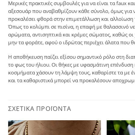
Μερικές πρακτικές συμβουλές για να είναι τα faux 
αξεσουάρ που αναβαθμίζουν κάθε σύνολο, όμως για ν
προκαλέσει φθορά στην επιμετάλλωση και αλλοίωση τ
Όπως το κολύμπι σε πισίνα, η επαφή με θαλασσινό νε
αρώματα, αντισηπτικά και κρέμες σώματος, καθώς οι 
μην τα φοράτε, αφού ο ιδρώτας περιέχει άλατα που 
Η αποθήκευση παίζει εξίσου σημαντικό ρόλο στη διατ
το φως του ήλιου. Οι θήκες με υφασμάτινη επένδυση 
κοσμήματα χάσουν τη λάμψη τους, καθαρίστε τα με έν
και τα καθαριστικά μπορεί να προκαλέσουν αποχρωμ
ΣΧΕΤΙΚΆ ΠΡΟΪΌΝΤΑ