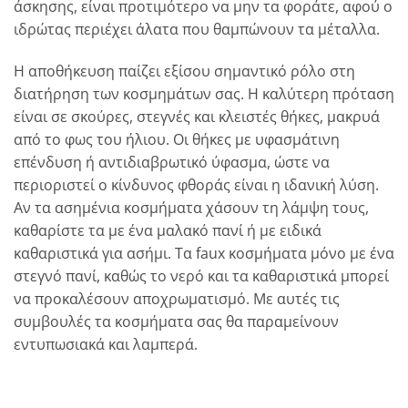
άσκησης, είναι προτιμότερο να μην τα φοράτε, αφού ο
ιδρώτας περιέχει άλατα που θαμπώνουν τα μέταλλα.
Η αποθήκευση παίζει εξίσου σημαντικό ρόλο στη
διατήρηση των κοσμημάτων σας. Η καλύτερη πρόταση
είναι σε σκούρες, στεγνές και κλειστές θήκες, μακρυά
από το φως του ήλιου. Οι θήκες με υφασμάτινη
επένδυση ή αντιδιαβρωτικό ύφασμα, ώστε να
περιοριστεί ο κίνδυνος φθοράς είναι η ιδανική λύση.
Αν τα ασημένια κοσμήματα χάσουν τη λάμψη τους,
καθαρίστε τα με ένα μαλακό πανί ή με ειδικά
καθαριστικά για ασήμι. Τα faux κοσμήματα μόνο με ένα
στεγνό πανί, καθώς το νερό και τα καθαριστικά μπορεί
να προκαλέσουν αποχρωματισμό. Με αυτές τις
συμβουλές τα κοσμήματα σας θα παραμείνουν
εντυπωσιακά και λαμπερά.