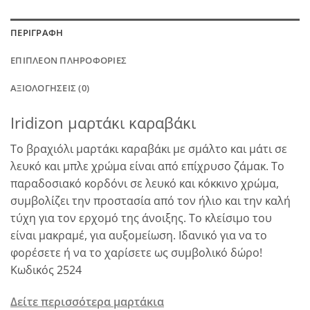
ΠΕΡΙΓΡΑΦΉ
ΕΠΙΠΛΈΟΝ ΠΛΗΡΟΦΟΡΊΕΣ
ΑΞΙΟΛΟΓΉΣΕΙΣ (0)
Iridizon μαρτάκι καραβάκι
Το βραχιόλι μαρτάκι καραβάκι με σμάλτο και μάτι σε
λευκό και μπλε χρώμα είναι από επίχρυσο ζάμακ. Το
παραδοσιακό κορδόνι σε λευκό και κόκκινο χρώμα,
συμβολίζει την προστασία από τον ήλιο και την καλή
τύχη για τον ερχομό της άνοιξης. Το κλείσιμο του
είναι μακραμέ, για αυξομείωση. Ιδανικό για να το
φορέσετε ή να το χαρίσετε ως συμβολικό δώρο!
Κωδικός 2524
Δείτε περισσότερα μαρτάκια