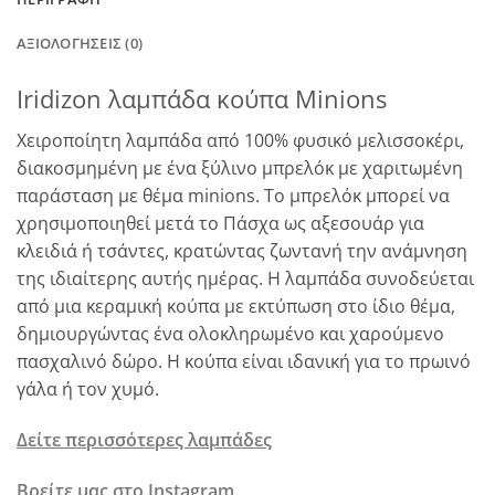
ΑΞΙΟΛΟΓΉΣΕΙΣ (0)
Iridizon λαμπάδα κούπα Minions
Χειροποίητη λαμπάδα από 100% φυσικό μελισσοκέρι,
διακοσμημένη με ένα ξύλινο μπρελόκ με χαριτωμένη
παράσταση με θέμα minions. Το μπρελόκ μπορεί να
χρησιμοποιηθεί μετά το Πάσχα ως αξεσουάρ για
κλειδιά ή τσάντες, κρατώντας ζωντανή την ανάμνηση
της ιδιαίτερης αυτής ημέρας. Η λαμπάδα συνοδεύεται
από μια κεραμική κούπα με εκτύπωση στο ίδιο θέμα,
δημιουργώντας ένα ολοκληρωμένο και χαρούμενο
πασχαλινό δώρο. Η κούπα είναι ιδανική για το πρωινό
γάλα ή τον χυμό.
Δείτε περισσότερες λαμπάδες
Βρείτε μας στο Instagram