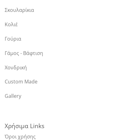
Σκουλαρίκια
Κολιέ
Γούρια
Γάμος - Βάφτιση
Χονδρική
Custom Made
Gallery
Χρήσιμα Links
Όροι χρήσης