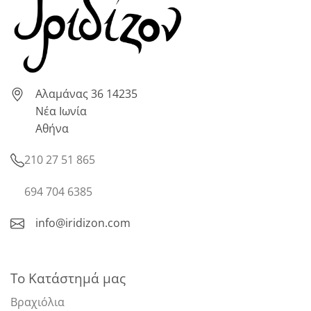
Αλαμάνας 36 14235
Νέα Ιωνία
Αθήνα
210 27 51 865
694 704 6385
info@iridizon.com
Το Κατάστημά μας
Βραχιόλια