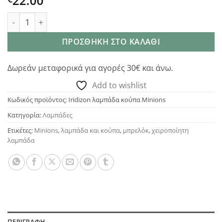
22.00
Iridizon λαμπάδα κούπα Minions ποσότητα
ΠΡΟΣΘΉΚΗ ΣΤΟ ΚΑΛΆΘΙ
Δωρεάν μεταφορικά για αγορές 30€ και άνω.
Add to wishlist
Κωδικός προϊόντος:
Iridizon λαμπάδα κούπα Minions
Κατηγορία:
Λαμπάδες
Ετικέτες:
Minions
,
λαμπάδα και κούπα
,
μπρελόκ
,
χειροποίητη
λαμπάδα
ΠΕΡΙΓΡΑΦΉ