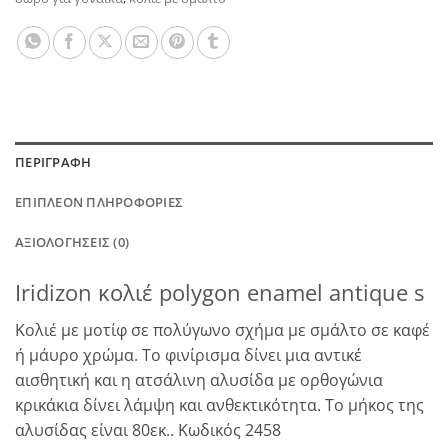
ΠΕΡΙΓΡΑΦΉ
ΕΠΙΠΛΈΟΝ ΠΛΗΡΟΦΟΡΊΕΣ
ΑΞΙΟΛΟΓΉΣΕΙΣ (0)
Iridizon κολιέ polygon enamel antique s
Κολιέ με μοτίφ σε πολύγωνο σχήμα με σμάλτο σε καφέ
ή μάυρο χρώμα. Το φινίρισμα δίνει μια αντικέ
αισθητική και η ατσάλινη αλυσίδα με ορθογώνια
κρικάκια δίνει λάμψη και ανθεκτικότητα. Το μήκος της
αλυσίδας είναι 80εκ.. Κωδικός 2458