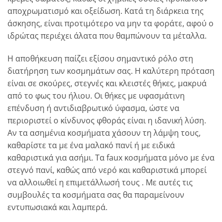
αποχρωματισμό και οξείδωση. Κατά τη διάρκεια της
άσκησης, είναι προτιμότερο να μην τα φοράτε, αφού ο
ιδρώτας περιέχει άλατα που θαμπώνουν τα μέταλλα.
Η αποθήκευση παίζει εξίσου σημαντικό ρόλο στη
διατήρηση των κοσμημάτων σας. Η καλύτερη πρόταση
είναι σε σκούρες, στεγνές και κλειστές θήκες, μακρυά
από το φως του ήλιου. Οι θήκες με υφασμάτινη
επένδυση ή αντιδιαβρωτικό ύφασμα, ώστε να
περιοριστεί ο κίνδυνος φθοράς είναι η ιδανική λύση.
Αν τα ασημένια κοσμήματα χάσουν τη λάμψη τους,
καθαρίστε τα με ένα μαλακό πανί ή με ειδικά
καθαριστικά για ασήμι. Τα faux κοσμήματα μόνο με ένα
στεγνό πανί, καθώς από νερό και καθαριστικά μπορεί
να αλλοιωθεί η επιμετάλλωσή τους . Με αυτές τις
συμβουλές τα κοσμήματα σας θα παραμείνουν
εντυπωσιακά και λαμπερά.