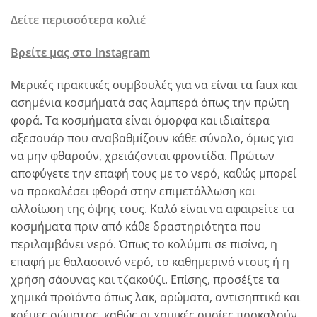
Δείτε περισσότερα κολιέ
Βρείτε μας στο Instagram
Μερικές πρακτικές συμβουλές για να είναι τα faux και
ασημένια κοσμήματά σας λαμπερά όπως την πρώτη
φορά. Τα κοσμήματα είναι όμορφα και ιδιαίτερα
αξεσουάρ που αναβαθμίζουν κάθε σύνολο, όμως για
να μην φθαρούν, χρειάζονται φροντίδα. Πρώτων
αποφύγετε την επαφή τους με το νερό, καθώς μπορεί
να προκαλέσει φθορά στην επιμετάλλωση και
αλλοίωση της όψης τους. Καλό είναι να αφαιρείτε τα
κοσμήματα πριν από κάθε δραστηριότητα που
περιλαμβάνει νερό. Όπως το κολύμπι σε πισίνα, η
επαφή με θαλασσινό νερό, το καθημερινό ντους ή η
χρήση σάουνας και τζακούζι. Επίσης, προσέξτε τα
χημικά προϊόντα όπως λακ, αρώματα, αντισηπτικά και
κρέμες σώματος, καθώς οι χημικές ουσίες προκαλούν