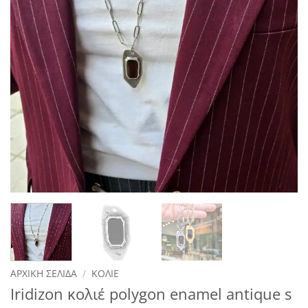
ΑΡΧΙΚΉ ΣΕΛΊΔΑ
/
ΚΟΛΙΈ
Iridizon κολιέ polygon enamel antique s