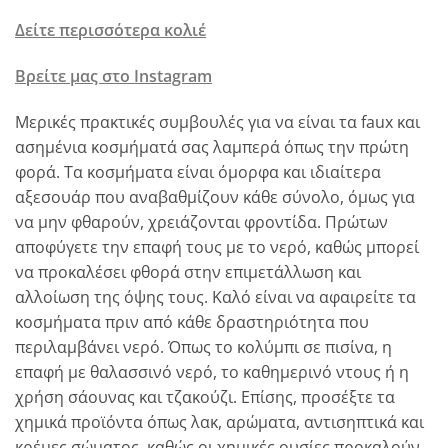
Δείτε περισσότερα κολιέ
Βρείτε μας στο Instagram
Μερικές πρακτικές συμβουλές για να είναι τα faux και
ασημένια κοσμήματά σας λαμπερά όπως την πρώτη
φορά. Τα κοσμήματα είναι όμορφα και ιδιαίτερα
αξεσουάρ που αναβαθμίζουν κάθε σύνολο, όμως για
να μην φθαρούν, χρειάζονται φροντίδα. Πρώτων
αποφύγετε την επαφή τους με το νερό, καθώς μπορεί
να προκαλέσει φθορά στην επιμετάλλωση και
αλλοίωση της όψης τους. Καλό είναι να αφαιρείτε τα
κοσμήματα πριν από κάθε δραστηριότητα που
περιλαμβάνει νερό. Όπως το κολύμπι σε πισίνα, η
επαφή με θαλασσινό νερό, το καθημερινό ντους ή η
χρήση σάουνας και τζακούζι. Επίσης, προσέξτε τα
χημικά προϊόντα όπως λακ, αρώματα, αντισηπτικά και
κρέμες σώματος, καθώς οι χημικές ουσίες προκαλούν