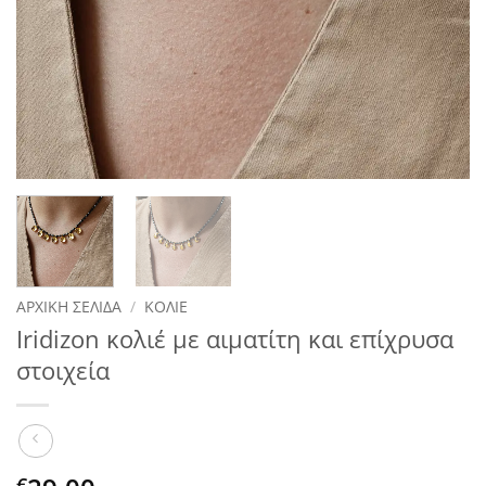
ΑΡΧΙΚΉ ΣΕΛΊΔΑ
/
ΚΟΛΙΈ
Iridizon κολιέ με αιματίτη και επίχρυσα
στοιχεία
€