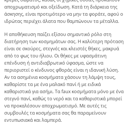
αποχρωματισμό και οξείδωση. Κατά τη διάρκεια της
άσκησης, είναι προτιμότερο να μην τα φοράτε, αφού ο
ιδρώτας περιέχει άλατα που θαμπώνουν τα μέταλλα.
Η αποθήκευση παίζει εξίσου σημαντικό ρόλο στη
διατήρηση των κοσμημάτων σας. Η καλύτερη πρόταση
είναι σε σκούρες, στεγνές και κλειστές θήκες, μακρυά
από το φως του ήλιου. Οι θήκες με υφασμάτινη
επένδυση ή αντιδιαβρωτικό ύφασμα, ώστε να
περιοριστεί ο κίνδυνος φθοράς είναι η ιδανική λύση.
Αν τα ασημένια κοσμήματα χάσουν τη λάμψη τους,
καθαρίστε τα με ένα μαλακό πανί ή με ειδικά
καθαριστικά για ασήμι. Τα faux κοσμήματα μόνο με ένα
στεγνό πανί, καθώς το νερό και τα καθαριστικά μπορεί
να προκαλέσουν αποχρωματισμό. Με αυτές τις
συμβουλές τα κοσμήματα σας θα παραμείνουν
εντυπωσιακά και λαμπερά.