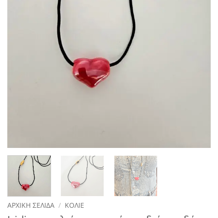
ΑΡΧΙΚΉ ΣΕΛΊΔΑ
/
ΚΟΛΙΈ