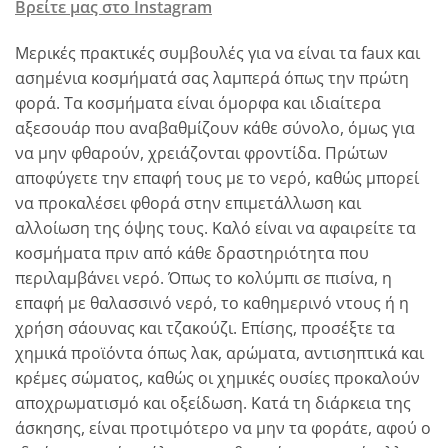
Βρείτε μας στο Instagram
Μερικές πρακτικές συμβουλές για να είναι τα faux και
ασημένια κοσμήματά σας λαμπερά όπως την πρώτη
φορά. Τα κοσμήματα είναι όμορφα και ιδιαίτερα
αξεσουάρ που αναβαθμίζουν κάθε σύνολο, όμως για
να μην φθαρούν, χρειάζονται φροντίδα. Πρώτων
αποφύγετε την επαφή τους με το νερό, καθώς μπορεί
να προκαλέσει φθορά στην επιμετάλλωση και
αλλοίωση της όψης τους. Καλό είναι να αφαιρείτε τα
κοσμήματα πριν από κάθε δραστηριότητα που
περιλαμβάνει νερό. Όπως το κολύμπι σε πισίνα, η
επαφή με θαλασσινό νερό, το καθημερινό ντους ή η
χρήση σάουνας και τζακούζι. Επίσης, προσέξτε τα
χημικά προϊόντα όπως λακ, αρώματα, αντισηπτικά και
κρέμες σώματος, καθώς οι χημικές ουσίες προκαλούν
αποχρωματισμό και οξείδωση. Κατά τη διάρκεια της
άσκησης, είναι προτιμότερο να μην τα φοράτε, αφού ο