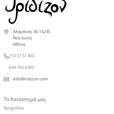
Αλαμάνας 36 14235
Νέα Ιωνία
Αθήνα
210 27 51 865
694 704 6385
info@iridizon.com
Το Κατάστημά μας
Βραχιόλια