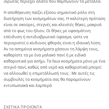
ιδρώτας περιέχει άλατα που θαμπώνουν τα μέταλλα.
Η αποθήκευση παίζει εξίσου σημαντικό ρόλο στη
διατήρηση των κοσμημάτων σας. Η καλύτερη πρόταση
είναι σε σκούρες, στεγνές και κλειστές θήκες, μακρυά
από το φως του ήλιου. Οι θήκες με υφασμάτινη
επένδυση ή αντιδιαβρωτικό ύφασμα, ώστε να
περιοριστεί ο κίνδυνος φθοράς είναι η ιδανική λύση.
Αν τα ασημένια κοσμήματα χάσουν τη λάμψη τους,
καθαρίστε τα με ένα μαλακό πανί ή με ειδικά
καθαριστικά για ασήμι. Τα faux κοσμήματα μόνο με ένα
στεγνό πανί, καθώς από νερό και καθαριστικά μπορεί
να αλλοιωθεί η επιμετάλλωσή τους . Με αυτές τις
συμβουλές τα κοσμήματα σας θα παραμείνουν
εντυπωσιακά και λαμπερά
ΣΧΕΤΙΚΆ ΠΡΟΪΌΝΤΑ