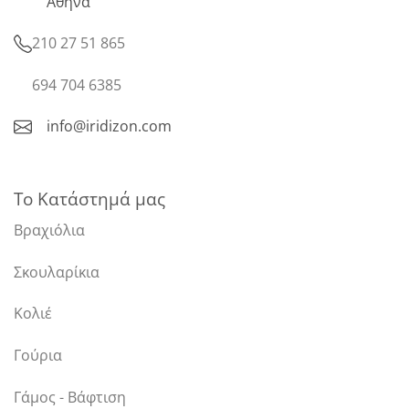
Αθήνα
210 27 51 865
694 704 6385
info@iridizon.com
Το Κατάστημά μας
Βραχιόλια
Σκουλαρίκια
Κολιέ
Γούρια
Γάμος - Βάφτιση