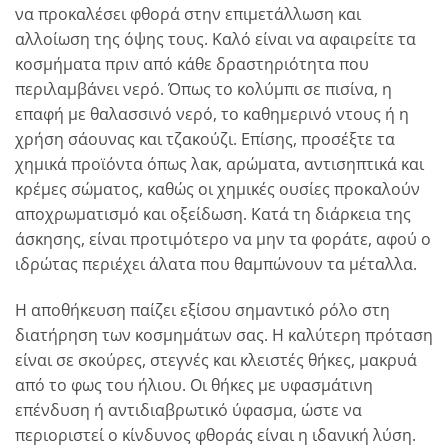
να προκαλέσει φθορά στην επιμετάλλωση και
αλλοίωση της όψης τους. Καλό είναι να αφαιρείτε τα
κοσμήματα πριν από κάθε δραστηριότητα που
περιλαμβάνει νερό. Όπως το κολύμπι σε πισίνα, η
επαφή με θαλασσινό νερό, το καθημερινό ντους ή η
χρήση σάουνας και τζακούζι. Επίσης, προσέξτε τα
χημικά προϊόντα όπως λακ, αρώματα, αντισηπτικά και
κρέμες σώματος, καθώς οι χημικές ουσίες προκαλούν
αποχρωματισμό και οξείδωση. Κατά τη διάρκεια της
άσκησης, είναι προτιμότερο να μην τα φοράτε, αφού ο
ιδρώτας περιέχει άλατα που θαμπώνουν τα μέταλλα.
Η αποθήκευση παίζει εξίσου σημαντικό ρόλο στη
διατήρηση των κοσμημάτων σας. Η καλύτερη πρόταση
είναι σε σκούρες, στεγνές και κλειστές θήκες, μακρυά
από το φως του ήλιου. Οι θήκες με υφασμάτινη
επένδυση ή αντιδιαβρωτικό ύφασμα, ώστε να
περιοριστεί ο κίνδυνος φθοράς είναι η ιδανική λύση.