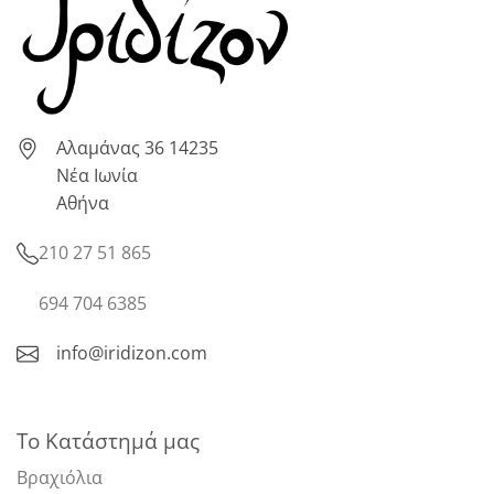
Αλαμάνας 36 14235
Νέα Ιωνία
Αθήνα
210 27 51 865
694 704 6385
info@iridizon.com
Το Κατάστημά μας
Βραχιόλια