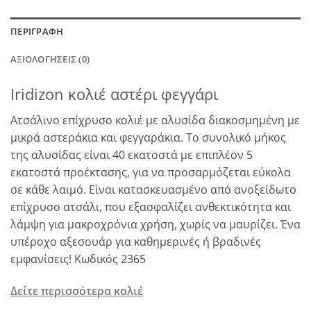
ΠΕΡΙΓΡΑΦΉ
ΑΞΙΟΛΟΓΉΣΕΙΣ (0)
Iridizon κολιέ αστέρι φεγγάρι
Ατσάλινο επίχρυσο κολιέ με αλυσίδα διακοσμημένη με
μικρά αστεράκια και φεγγαράκια. Το συνολικό μήκος
της αλυσίδας είναι 40 εκατοστά με επιπλέον 5
εκατοστά προέκτασης, για να προσαρμόζεται εύκολα
σε κάθε λαιμό. Είναι κατασκευασμένο από ανοξείδωτο
επίχρυσο ατσάλι, που εξασφαλίζει ανθεκτικότητα και
λάμψη για μακροχρόνια χρήση, χωρίς να μαυρίζει. Ένα
υπέροχο αξεσουάρ για καθημερινές ή βραδινές
εμφανίσεις! Κωδικός 2365
Δείτε περισσότερα κολιέ