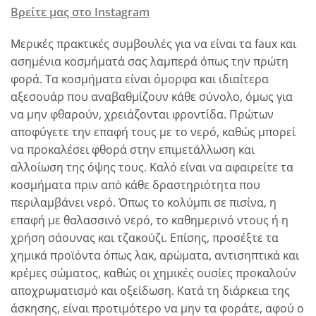
Βρείτε μας στο Instagram
Μερικές πρακτικές συμβουλές για να είναι τα faux και
ασημένια κοσμήματά σας λαμπερά όπως την πρώτη
φορά. Τα κοσμήματα είναι όμορφα και ιδιαίτερα
αξεσουάρ που αναβαθμίζουν κάθε σύνολο, όμως για
να μην φθαρούν, χρειάζονται φροντίδα. Πρώτων
αποφύγετε την επαφή τους με το νερό, καθώς μπορεί
να προκαλέσει φθορά στην επιμετάλλωση και
αλλοίωση της όψης τους. Καλό είναι να αφαιρείτε τα
κοσμήματα πριν από κάθε δραστηριότητα που
περιλαμβάνει νερό. Όπως το κολύμπι σε πισίνα, η
επαφή με θαλασσινό νερό, το καθημερινό ντους ή η
χρήση σάουνας και τζακούζι. Επίσης, προσέξτε τα
χημικά προϊόντα όπως λακ, αρώματα, αντισηπτικά και
κρέμες σώματος, καθώς οι χημικές ουσίες προκαλούν
αποχρωματισμό και οξείδωση. Κατά τη διάρκεια της
άσκησης, είναι προτιμότερο να μην τα φοράτε, αφού ο