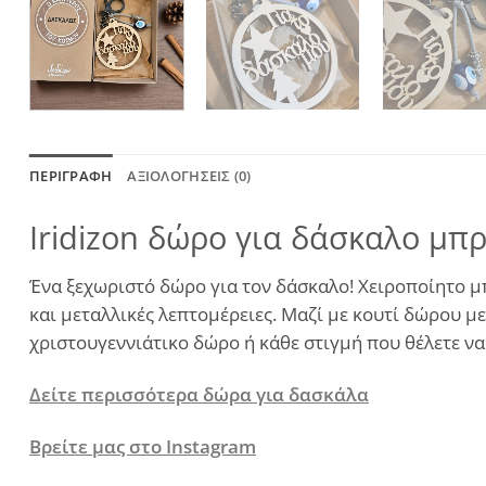
ΠΕΡΙΓΡΑΦΉ
ΑΞΙΟΛΟΓΉΣΕΙΣ (0)
Iridizon δώρο για δάσκαλο μπ
Ένα ξεχωριστό δώρο για τον δάσκαλο! Χειροποίητο μ
και μεταλλικές λεπτομέρειες. Μαζί με κουτί δώρου μ
χριστουγεννιάτικο δώρο ή κάθε στιγμή που θέλετε να
Δείτε περισσότερα δώρα για δασκάλα
Βρείτε μας στο Instagram