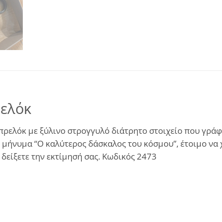
ρελόκ
πρελόκ με ξύλινο στρογγυλό διάτρητο στοιχείο που γράφε
ε μήνυμα “Ο καλύτερος δάσκαλος του κόσμου”, έτοιμο να χ
 δείξετε την εκτίμησή σας. Κωδικός 2473