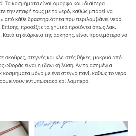
. Τα κοσμήματα είναι όμορφα και ιδιαίτερα
ε την επαφή τους με το νερό, καθώς μπορεί να
ιν από κάθε δραστηριότητα που περιλαμβάνει νερό.
. Επίσης, προσέξτε τα χημικά προϊόντα όπως λακ,
Κατά τη διάρκεια της άσκησης, είναι προτιμότερο να
 σκούρες, στεγνές και κλειστές θήκες, μακρυά από
ς φθοράς είναι η ιδανική λύση. Αν τα ασημένια
ux κοσμήματα μόνο με ένα στεγνό πανί, καθώς το νερό
αραμείνουν εντυπωσιακά και λαμπερά.