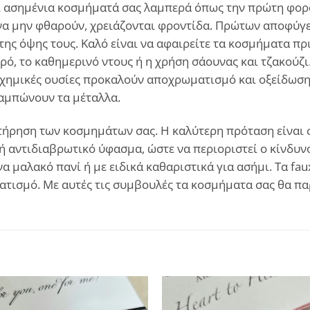
και ασημένια κοσμήματά σας λαμπερά όπως την πρώτη φορά
α μην φθαρούν, χρειάζονται φροντίδα. Πρώτων αποφύγετ
ης όψης τους. Καλό είναι να αφαιρείτε τα κοσμήματα πρ
ρό, το καθημερινό ντους ή η χρήση σάουνας και τζακούζι
χημικές ουσίες προκαλούν αποχρωματισμό και οξείδωση. 
θαμπώνουν τα μέταλλα.
ήρηση των κοσμημάτων σας. Η καλύτερη πρόταση είναι σε
ή αντιδιαβρωτικό ύφασμα, ώστε να περιοριστεί ο κίνδυνο
α μαλακό πανί ή με ειδικά καθαριστικά για ασήμι. Τα fa
ατισμό. Με αυτές τις συμβουλές τα κοσμήματα σας θα π