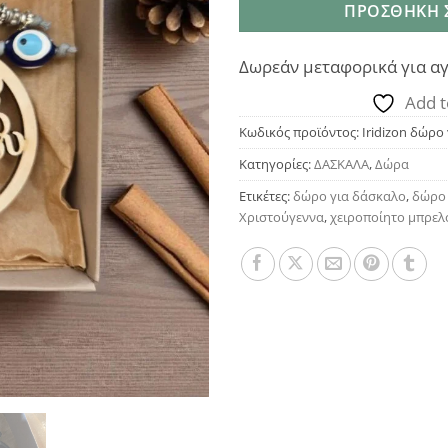
ΠΡΟΣΘΉΚΗ 
Δωρεάν μεταφορικά για αγ
Add t
Κωδικός προϊόντος:
Iridizon δώρο
Κατηγορίες:
ΔΑΣΚΑΛΑ
,
Δώρα
Ετικέτες:
δώρο για δάσκαλο
,
δώρο 
Χριστούγεννα
,
χειροποίητο μπρελ