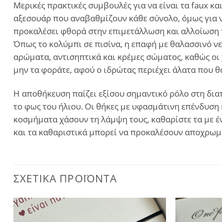
Μερικές πρακτικές συμβουλές για να είναι τα faux 
αξεσουάρ που αναβαθμίζουν κάθε σύνολο, όμως για ν
προκαλέσει φθορά στην επιμετάλλωση και αλλοίωση τ
Όπως το κολύμπι σε πισίνα, η επαφή με θαλασσινό νε
αρώματα, αντισηπτικά και κρέμες σώματος, καθώς οι 
μην τα φοράτε, αφού ο ιδρώτας περιέχει άλατα που 
Η αποθήκευση παίζει εξίσου σημαντικό ρόλο στη διατ
το φως του ήλιου. Οι θήκες με υφασμάτινη επένδυση 
κοσμήματα χάσουν τη λάμψη τους, καθαρίστε τα με έν
και τα καθαριστικά μπορεί να προκαλέσουν αποχρωμ
ΣΧΕΤΙΚΆ ΠΡΟΪΌΝΤΑ