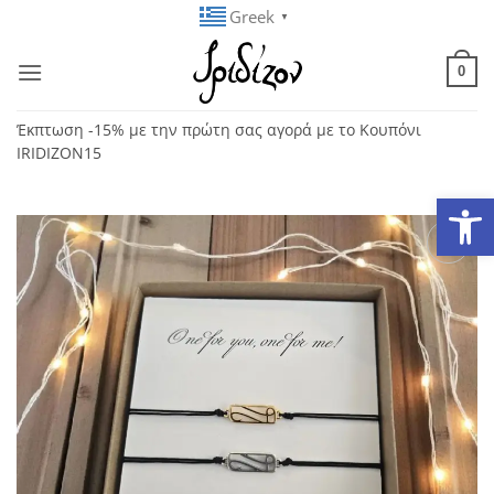
Μετάβαση
Greek
▼
στο
περιεχόμενο
0
Έκπτωση -15% με την πρώτη σας αγορά με το Κουπόνι
IRIDIZON15
Ανοίξτε
Add to
wishlist