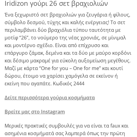
Iridizon γούρι 26 σετ βραχιολιών
Ένα ξεχωριστό σετ βραχιολιών για ζευγάρια ή φίλους,
σύμβολο δεσμού, τύχης και καλής ενέργειας! Το σετ
περιλαμβάνει δύο βραχιόλια τύπου ταυτότητα με
μοτίφ “26”, το νούμερο της νέας χρονιάς, σε μίνιμαλ
και μοντέρνο σχέδιο. Είναι από επίχρυσο και
επάργυρο ζάμακ, δεμένα και τα δύο με μαύρο κορδόνι
και δέσιμο μακραμέ για εύκολη αυξομείωση μεγέθους.
Μαζί με κάρτα “One for you – One for me” και κουτί
δώρου, έτοιμο να χαρίσει χαμόγελα σε εκείνον ή
εκείνη που αγαπάτε. Κωδικός 2444
Δείτε περισσότερα γούρια κοσμήματα
Βρείτε μας στο Instagram
Μερικές πρακτικές συμβουλές για να είναι τα faux και
ασημένια κοσμήματά σας λαμπερά όπως την πρώτη