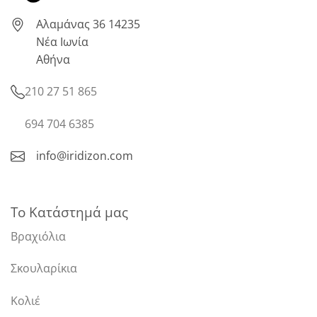
Αλαμάνας 36 14235
Νέα Ιωνία
Αθήνα
210 27 51 865
694 704 6385
info@iridizon.com
Το Κατάστημά μας
Βραχιόλια
Σκουλαρίκια
Κολιέ