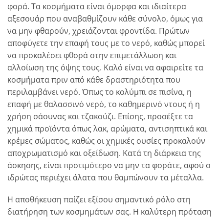
φορά. Τα κοσμήματα είναι όμορφα και ιδιαίτερα
αξεσουάρ που αναβαθμίζουν κάθε σύνολο, όμως για
να μην φθαρούν, χρειάζονται φροντίδα. Πρώτων
αποφύγετε την επαφή τους με το νερό, καθώς μπορεί
να προκαλέσει φθορά στην επιμετάλλωση και
αλλοίωση της όψης τους. Καλό είναι να αφαιρείτε τα
κοσμήματα πριν από κάθε δραστηριότητα που
περιλαμβάνει νερό. Όπως το κολύμπι σε πισίνα, η
επαφή με θαλασσινό νερό, το καθημερινό ντους ή η
χρήση σάουνας και τζακούζι. Επίσης, προσέξτε τα
χημικά προϊόντα όπως λακ, αρώματα, αντισηπτικά και
κρέμες σώματος, καθώς οι χημικές ουσίες προκαλούν
αποχρωματισμό και οξείδωση. Κατά τη διάρκεια της
άσκησης, είναι προτιμότερο να μην τα φοράτε, αφού ο
ιδρώτας περιέχει άλατα που θαμπώνουν τα μέταλλα.
Η αποθήκευση παίζει εξίσου σημαντικό ρόλο στη
διατήρηση των κοσμημάτων σας. Η καλύτερη πρόταση