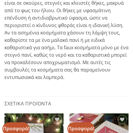
είναι σε σκούρες, στεγνές και κλειστές θήκες, μακρυά
από το φως του ήλιου. Οι θήκες με υφασμάτινη
επένδυση ή αντιδιαβρωτικό ύφασμα, ώστε να
περιοριστεί ο κίνδυνος φθοράς είναι η ιδανική λύση.
Αν τα ασημένια κοσμήματα χάσουν τη λάμψη τους,
καθαρίστε τα με ένα μαλακό πανί ή με ειδικά
καθαριστικά για ασήμι. Τα faux κοσμήματα μόνο με ένα
στεγνό πανί, καθώς το νερό και τα καθαριστικά μπορεί
να προκαλέσουν αποχρωματισμό. Με αυτές τις
συμβουλές τα κοσμήματα σας θα παραμείνουν
εντυπωσιακά και λαμπερά.
ΣΧΕΤΙΚΆ ΠΡΟΪΌΝΤΑ
Προσφορά!
Προσφορά!
Add to
Add to
wishlist
wishlist