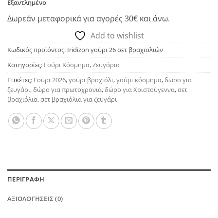
Εξαντλημένο
Δωρεάν μεταφορικά για αγορές 30€ και άνω.
Add to wishlist
Κωδικός προϊόντος:
Iridizon γούρι 26 σετ βραχιολιών
Κατηγορίες:
Γούρι Κόσμημα
,
Ζευγάρια
Ετικέτες:
Γούρι 2026
,
γούρι βραχιόλι
,
γούρι κόσμημα
,
δώρο για
ζευγάρι
,
δώρο για πρωτοχρονιά
,
δώρο για Χριστούγεννα
,
σετ
βραχιόλια
,
σετ βραχιόλια για ζευγάρι
ΠΕΡΙΓΡΑΦΉ
ΑΞΙΟΛΟΓΉΣΕΙΣ (0)