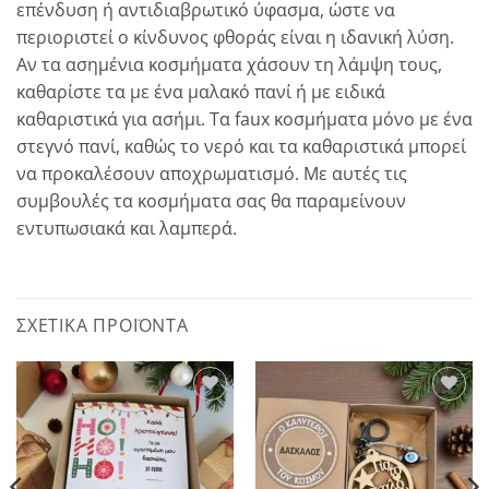
επένδυση ή αντιδιαβρωτικό ύφασμα, ώστε να
περιοριστεί ο κίνδυνος φθοράς είναι η ιδανική λύση.
Αν τα ασημένια κοσμήματα χάσουν τη λάμψη τους,
καθαρίστε τα με ένα μαλακό πανί ή με ειδικά
καθαριστικά για ασήμι. Τα faux κοσμήματα μόνο με ένα
στεγνό πανί, καθώς το νερό και τα καθαριστικά μπορεί
να προκαλέσουν αποχρωματισμό. Με αυτές τις
συμβουλές τα κοσμήματα σας θα παραμείνουν
εντυπωσιακά και λαμπερά.
ΣΧΕΤΙΚΆ ΠΡΟΪΌΝΤΑ
Add to
Add to
wishlist
wishlist