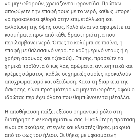
να μην φθαρούν, χρειάζονται φροντίδα. Πρώτων
αποφύγετε την επαφή τους με το νερό, καθώς μπορεί
να προκαλέσει φθορά στην επιμετάλλωση και
αλλοίωση της όψης τους. Καλό είναι να αφαιρείτε τα
κοσμήματα πριν από κάθε δραστηριότητα που
περιλαμβάνει νερό. Όπως το κολύμπι σε πισίνα, η
επαφή με θαλασσινό νερό, το καθημερινό ντους ή η
χρήση σάουνας και τζακούζι. Επίσης, προσέξτε τα
χημικά προϊόντα όπως λακ, αρώματα, αντισηπτικά και
κρέμες σώματος, καθώς οι χημικές ουσίες προκαλούν
αποχρωματισμό και οξείδωση. Κατά τη διάρκεια της
άσκησης, είναι προτιμότερο να μην τα φοράτε, αφού ο
ιδρώτας περιέχει άλατα που θαμπώνουν τα μέταλλα.
Η αποθήκευση παίζει εξίσου σημαντικό ρόλο στη
διατήρηση των κοσμημάτων σας. Η καλύτερη πρόταση
είναι σε σκούρες, στεγνές και κλειστές θήκες, μακρυά
από το φως του ήλιου. Οι θήκες με υφασμάτινη