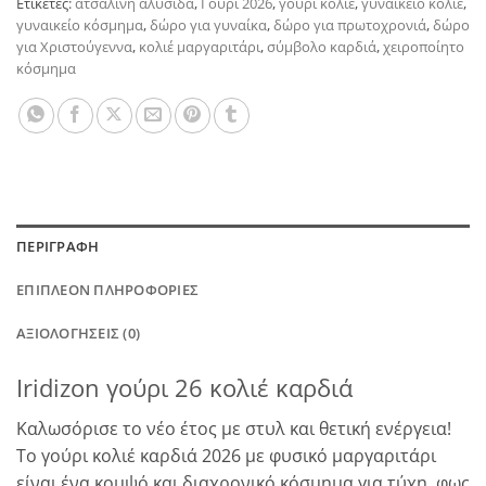
Ετικέτες:
ατσάλινη αλυσίδα
,
Γούρι 2026
,
γούρι κολιέ
,
γυναικείο κολιέ
,
γυναικείο κόσμημα
,
δώρο για γυναίκα
,
δώρο για πρωτοχρονιά
,
δώρο
για Χριστούγεννα
,
κολιέ μαργαριτάρι
,
σύμβολο καρδιά
,
χειροποίητο
κόσμημα
ΠΕΡΙΓΡΑΦΉ
ΕΠΙΠΛΈΟΝ ΠΛΗΡΟΦΟΡΊΕΣ
ΑΞΙΟΛΟΓΉΣΕΙΣ (0)
Iridizon γούρι 26 κολιέ καρδιά
Καλωσόρισε το νέο έτος με στυλ και θετική ενέργεια!
Το γούρι κολιέ καρδιά 2026 με φυσικό μαργαριτάρι
είναι ένα κομψό και διαχρονικό κόσμημα για τύχη, φως