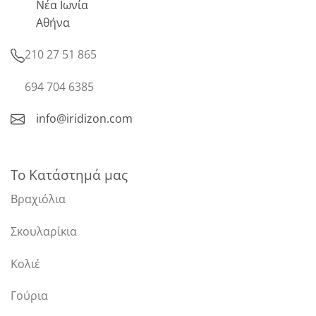
Νέα Ιωνία
Αθήνα
210 27 51 865
694 704 6385
info@iridizon.com
Το Κατάστημά μας
Βραχιόλια
Σκουλαρίκια
Κολιέ
Γούρια