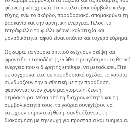
το καράβι συμβολίζει τα ταξίδια και τις ευκαιρίες που
φέρνει η νέα χρονιά. Το πέταλο είναι σύμβολο καλής
τύχης, ενώ το σκόρδο, παραδοσιακά, απομακρύνει τη
βασκανία και την αρνητική ενέργεια. Τέλος, το
τετράφυλλο τριφύλλι φέρνει καλοτυχία και
μοναδικότητα, αφού είναι σπάνιο και τυχερό εύρημα.
Ως δώρα, τα γούρια σπιτιού δείχνουν σκέψη και
φροντίδα. Ο αποδέκτης νιώθει την αγάπη και τη θετική
ενέργεια που ο δωρητής επιθυμεί να μεταδώσει. Είτε
σε σύγχρονα, είτε σε παραδοσιακά σχέδια, τα γούρια
συνδυάζουν την αισθητική με την παράδοση,
φέρνοντας στον χώρο μια γιορτινή, ζεστή
ατμόσφαιρα. Μέσα από τη διαχρονικότητα και τη
συμβολικότητά τους, τα γούρια συνεχίζουν να
κατέχουν σημαντική θέση, συνδυάζοντας τη
διακόσμηση με την ευχή για προστασία και ευημερία.