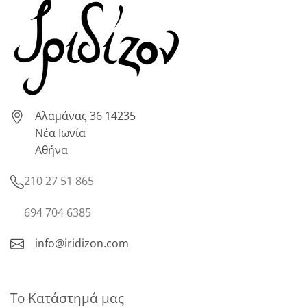
Αλαμάνας 36 14235
Νέα Ιωνία
Αθήνα
210 27 51 865
694 704 6385
info@iridizon.com
Το Κατάστημά μας