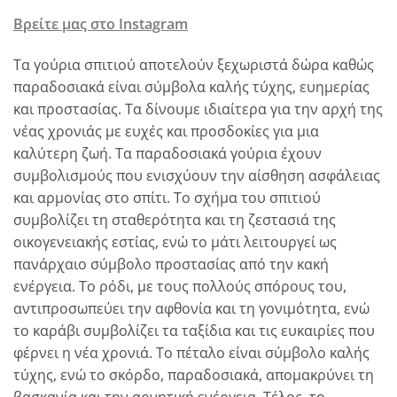
Βρείτε μας στο Instagram
Τα γούρια σπιτιού αποτελούν ξεχωριστά δώρα καθώς
παραδοσιακά είναι σύμβολα καλής τύχης, ευημερίας
και προστασίας. Τα δίνουμε ιδιαίτερα για την αρχή της
νέας χρονιάς με ευχές και προσδοκίες για μια
καλύτερη ζωή. Τα παραδοσιακά γούρια έχουν
συμβολισμούς που ενισχύουν την αίσθηση ασφάλειας
και αρμονίας στο σπίτι. Το σχήμα του σπιτιού
συμβολίζει τη σταθερότητα και τη ζεστασιά της
οικογενειακής εστίας, ενώ το μάτι λειτουργεί ως
πανάρχαιο σύμβολο προστασίας από την κακή
ενέργεια. Το ρόδι, με τους πολλούς σπόρους του,
αντιπροσωπεύει την αφθονία και τη γονιμότητα, ενώ
το καράβι συμβολίζει τα ταξίδια και τις ευκαιρίες που
φέρνει η νέα χρονιά. Το πέταλο είναι σύμβολο καλής
τύχης, ενώ το σκόρδο, παραδοσιακά, απομακρύνει τη