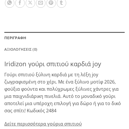
ΠΕΡΙΓΡΑΦΉ
ΑΞΙΟΛΟΓΉΣΕΙΣ (0)
Iridizon γούρι σπιτιού καρδιά joy
Γούρι σπιτιού ξύλινη καρδιά με τη λέξη joy
ζωγραφισμένη στο χέρι. Με ένα ξύλινο μοτίφ 2026,
φούξια φούντα και πολύχρωμες ξύλινες χάντρες για
μια παιχνιδιάρικη πινελιά. Αυτό το μοναδικό γούρι
αποτελεί μια υπέροχη επιλογή για δώρο ή για το δικό
σας σπίτι! Κωδικός 2484
Δείτε περισσότερα γούρια σπιτιού