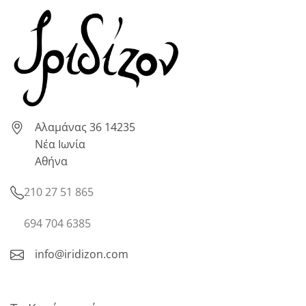
Αλαμάνας 36 14235
Νέα Ιωνία
Αθήνα
210 27 51 865
694 704 6385
info@iridizon.com