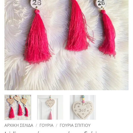
ΑΡΧΙΚΉ ΣΕΛΊΔΑ
/
ΓΟΎΡΙΑ
/
ΓΟΎΡΙΑ ΣΠΙΤΙΟΎ