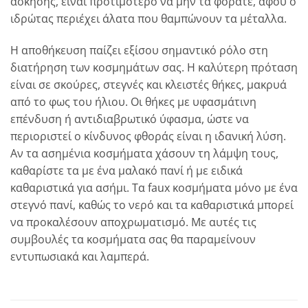
άσκησης, είναι προτιμότερο να μην τα φοράτε, αφού ο
ιδρώτας περιέχει άλατα που θαμπώνουν τα μέταλλα.
Η αποθήκευση παίζει εξίσου σημαντικό ρόλο στη
διατήρηση των κοσμημάτων σας. Η καλύτερη πρόταση
είναι σε σκούρες, στεγνές και κλειστές θήκες, μακρυά
από το φως του ήλιου. Οι θήκες με υφασμάτινη
επένδυση ή αντιδιαβρωτικό ύφασμα, ώστε να
περιοριστεί ο κίνδυνος φθοράς είναι η ιδανική λύση.
Αν τα ασημένια κοσμήματα χάσουν τη λάμψη τους,
καθαρίστε τα με ένα μαλακό πανί ή με ειδικά
καθαριστικά για ασήμι. Τα faux κοσμήματα μόνο με ένα
στεγνό πανί, καθώς το νερό και τα καθαριστικά μπορεί
να προκαλέσουν αποχρωματισμό. Με αυτές τις
συμβουλές τα κοσμήματα σας θα παραμείνουν
εντυπωσιακά και λαμπερά.