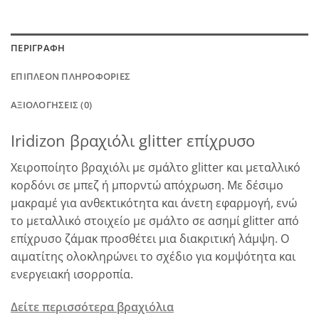
ΠΕΡΙΓΡΑΦΉ
ΕΠΙΠΛΈΟΝ ΠΛΗΡΟΦΟΡΊΕΣ
ΑΞΙΟΛΟΓΉΣΕΙΣ (0)
Iridizon βραχιόλι glitter επίχρυσο
Χειροποίητο βραχιόλι με σμάλτο glitter και μεταλλικό
κορδόνι σε μπεζ ή μπορντώ απόχρωση. Με δέσιμο
μακραμέ για ανθεκτικότητα και άνετη εφαρμογή, ενώ
το μεταλλικό στοιχείο με σμάλτο σε ασημί glitter από
επίχρυσο ζάμακ προσθέτει μια διακριτική λάμψη. Ο
αιματίτης ολοκληρώνει το σχέδιο για κομψότητα και
ενεργειακή ισορροπία.
Δείτε περισσότερα βραχιόλια