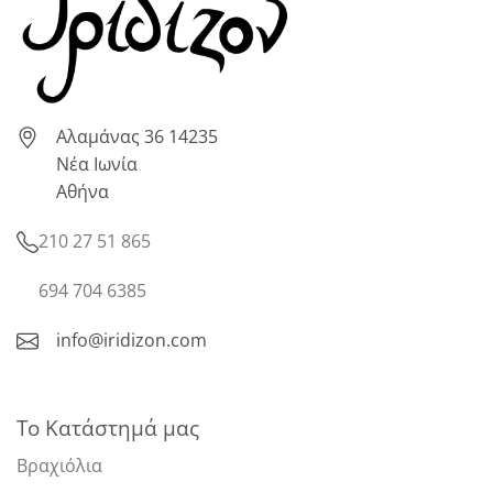
Αλαμάνας 36 14235
Νέα Ιωνία
Αθήνα
210 27 51 865
694 704 6385
info@iridizon.com
Το Κατάστημά μας
Βραχιόλια