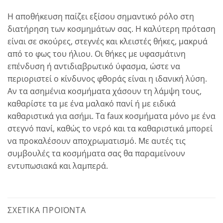
Η αποθήκευση παίζει εξίσου σημαντικό ρόλο στη
διατήρηση των κοσμημάτων σας. Η καλύτερη πρόταση
είναι σε σκούρες, στεγνές και κλειστές θήκες, μακρυά
από το φως του ήλιου. Οι θήκες με υφασμάτινη
επένδυση ή αντιδιαβρωτικό ύφασμα, ώστε να
περιοριστεί ο κίνδυνος φθοράς είναι η ιδανική λύση.
Αν τα ασημένια κοσμήματα χάσουν τη λάμψη τους,
καθαρίστε τα με ένα μαλακό πανί ή με ειδικά
καθαριστικά για ασήμι. Τα faux κοσμήματα μόνο με ένα
στεγνό πανί, καθώς το νερό και τα καθαριστικά μπορεί
να προκαλέσουν αποχρωματισμό. Με αυτές τις
συμβουλές τα κοσμήματα σας θα παραμείνουν
εντυπωσιακά και λαμπερά.
ΣΧΕΤΙΚΆ ΠΡΟΪΌΝΤΑ