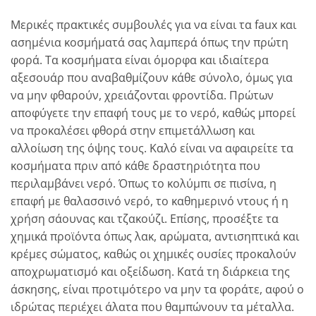
Μερικές πρακτικές συμβουλές για να είναι τα faux και
ασημένια κοσμήματά σας λαμπερά όπως την πρώτη
φορά. Τα κοσμήματα είναι όμορφα και ιδιαίτερα
αξεσουάρ που αναβαθμίζουν κάθε σύνολο, όμως για
να μην φθαρούν, χρειάζονται φροντίδα. Πρώτων
αποφύγετε την επαφή τους με το νερό, καθώς μπορεί
να προκαλέσει φθορά στην επιμετάλλωση και
αλλοίωση της όψης τους. Καλό είναι να αφαιρείτε τα
κοσμήματα πριν από κάθε δραστηριότητα που
περιλαμβάνει νερό. Όπως το κολύμπι σε πισίνα, η
επαφή με θαλασσινό νερό, το καθημερινό ντους ή η
χρήση σάουνας και τζακούζι. Επίσης, προσέξτε τα
χημικά προϊόντα όπως λακ, αρώματα, αντισηπτικά και
κρέμες σώματος, καθώς οι χημικές ουσίες προκαλούν
αποχρωματισμό και οξείδωση. Κατά τη διάρκεια της
άσκησης, είναι προτιμότερο να μην τα φοράτε, αφού ο
ιδρώτας περιέχει άλατα που θαμπώνουν τα μέταλλα.