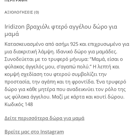
ΠΕΡΙΓΡΑΦΉ
ΑΞΙΟΛΟΓΉΣΕΙΣ (0)
Iridizon βραχιόλι φτερό αγγέλου δώρο για
μαμά
Κατασκευασμένο από ασήμι 925 και επιχρυσωμένο για
μια διακριτική λάμψη. Ιδανικό δώρο για μαμάδες.
Συνοδεύεται με το τρυφερό μήνυμα: “Μαμά, είσαι ο
φύλακας άγγελός μου, σ’αγαπώ πολύ.” Η λεπτή και
κομψή σχεδίαση του φτερού συμβολίζει την
προστασία, την αγάπη και τη φροντίδα. Ένα τρυφερό
δώρο για κάθε μητέρα που αναδεικνύει τον ρόλο της
ως φύλακα άγγελου. Μαζί με κάρτα και κουτί δώρου.
Κωδικός 148
Δείτε περισσότερα δώρα για μαμά
Βρείτε μας στο Instagram