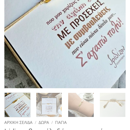
ΑΡΧΙΚΉ ΣΕΛΊΔΑ
/
ΔΏΡΑ
/
ΓΙΑΓΙΆ