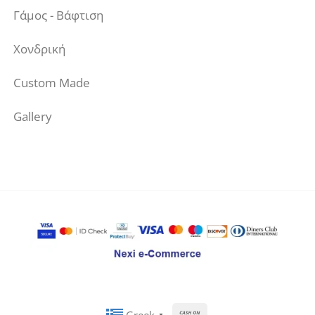
Γάμος - Βάφτιση
Χονδρική
Custom Made
Gallery
Cash
▼