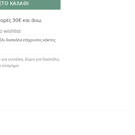
ΣΤΟ ΚΑΛΆΘΙ
ορές 30€ και άνω.
o wishlist
ιόλι δασκάλα επίχρυσος κάκτος
 για γυναίκα
,
δώρο για δασκάλα
,
ο κόσμημα