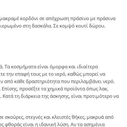
ε μακραμέ κορδόνι σε απόχρωση πράσινο με πράσινα
φιερωμένο στη δασκάλα. Σε κομψό κουτί δώρου.
. Τα κοσμήματα είναι όμορφα και ιδιαίτερα
ε την επαφή τους με το νερό, καθώς μπορεί να
ιν από κάθε δραστηριότητα που περιλαμβάνει νερό.
. Επίσης, προσέξτε τα χημικά προϊόντα όπως λακ,
Κατά τη διάρκεια της άσκησης, είναι προτιμότερο να
 σκούρες, στεγνές και κλειστές θήκες, μακρυά από
ς φθοράς είναι η ιδανική λύση. Αν τα ασημένια