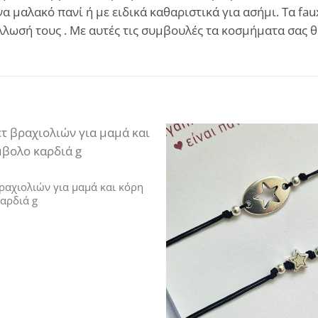
α μαλακό πανί ή με ειδικά καθαριστικά για ασήμι. Τα fa
άλλωσή τους . Με αυτές τις συμβουλές τα κοσμήματα σας
Add to
wishlist
 βραχιολιών για μαμά και κόρη
αρδιά g