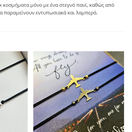
ux κοσμήματα μόνο με ένα στεγνό πανί, καθώς από
 θα παραμείνουν εντυπωσιακά και λαμπερά.
Add to
Add to
wishlist
wishlist