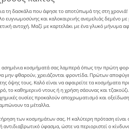
για τη δασκάλα που άφησε το αποτύπωμά της στη χρονιά!
βολο ευγνωμοσύνης και καλοκαιρινής ανεμελιάς δεμένο μ
ρετική αντοχή. Μαζί με καρτελάκι με ένα γλυκό μήνυμα α
και ασημένια κοσμήματά σας λαμπερά όπως την πρώτη φορά
α μην φθαρούν, χρειάζονται φροντίδα. Πρώτων αποφύγετ
ης όψης τους. Καλό είναι να αφαιρείτε τα κοσμήματα πρ
ρό, το καθημερινό ντους ή η χρήση σάουνας και τζακούζι
χημικές ουσίες προκαλούν αποχρωματισμό και οξείδωση. 
θαμπώνουν τα μέταλλα.
ήρηση των κοσμημάτων σας. Η καλύτερη πρόταση είναι σε
ή αντιδιαβρωτικό ύφασμα, ώστε να περιοριστεί ο κίνδυνο