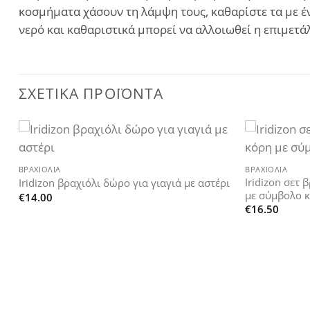
κοσμήματα χάσουν τη λάμψη τους, καθαρίστε τα με έν
νερό και καθαριστικά μπορεί να αλλοιωθεί η επιμετ
ΣΧΕΤΙΚΆ ΠΡΟΪΌΝΤΑ
+
+
Add to
ΒΡΑΧΙΌΛΙΑ
ΒΡΑΧΙΌΛΙΑ
wishlist
Iridizon σετ
Iridizon βραχιόλι δώρο για γιαγιά με αστέρι
με σύμβολο κ
€
14.00
€
16.50