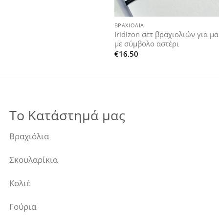
+
ΒΡΑΧΙΌΛΙΑ
Iridizon σετ βραχιολιών για μ
με σύμβολο αστέρι
€
16.50
Το Κατάστημά μας
Βραχιόλια
Σκουλαρίκια
Κολιέ
Γούρια