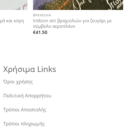
+
ΒΡΑΧΙΌΛΙΑ
αμά και κόρη
Iridizon σετ βραχιολιών για ζευγάρι με
σύμβολο αεροπλάνο
€
41.50
Χρήσιμα Links
Όροι χρήσης
Πολιτική Απορρήτου
Τρόποι Αποστολής
Τρόποι πληρωμής