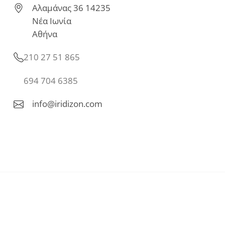
Αλαμάνας 36 14235
Νέα Ιωνία
Αθήνα
210 27 51 865
694 704 6385
info@iridizon.com