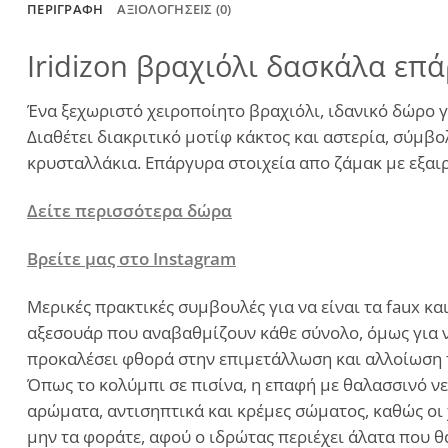
ΠΕΡΙΓΡΑΦΉ
ΑΞΙΟΛΟΓΉΣΕΙΣ (0)
Iridizon βραχιόλι δασκάλα επ
Ένα ξεχωριστό χειροποίητο βραχιόλι, ιδανικό δώρο 
Διαθέτει διακριτικό μοτίφ κάκτος και αστερία, σύμ
κρυσταλλάκια. Επάργυρα στοιχεία απο ζάμακ με εξαι
Δείτε περισσότερα δώρα
Βρείτε μας στο Instagram
Μερικές πρακτικές συμβουλές για να είναι τα faux 
αξεσουάρ που αναβαθμίζουν κάθε σύνολο, όμως για ν
προκαλέσει φθορά στην επιμετάλλωση και αλλοίωση τ
Όπως το κολύμπι σε πισίνα, η επαφή με θαλασσινό νε
αρώματα, αντισηπτικά και κρέμες σώματος, καθώς οι 
μην τα φοράτε, αφού ο ιδρώτας περιέχει άλατα που 