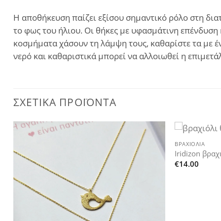
Η αποθήκευση παίζει εξίσου σημαντικό ρόλο στη διατ
το φως του ήλιου. Οι θήκες με υφασμάτινη επένδυση 
κοσμήματα χάσουν τη λάμψη τους, καθαρίστε τα με έν
νερό και καθαριστικά μπορεί να αλλοιωθεί η επιμετ
ΣΧΕΤΙΚΆ ΠΡΟΪΌΝΤΑ
+
ΒΡΑΧΙΌΛΙΑ
Add to
Iridizon βραχ
wishlist
€
14.00