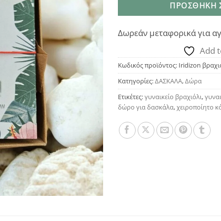
ΠΡΟΣΘΉΚΗ 
Δωρεάν μεταφορικά για αγ
Add t
Κωδικός προϊόντος:
Iridizon βραχ
Κατηγορίες:
ΔΑΣΚΑΛΑ
,
Δώρα
Ετικέτες:
γυναικείο βραχιόλι
,
γυνα
δώρο για δασκάλα
,
χειροποίητο 