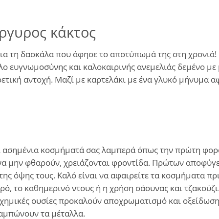
άργυρος κάκτος
για τη δασκάλα που άφησε το αποτύπωμά της στη χρονιά!
βολο ευγνωμοσύνης και καλοκαιρινής ανεμελιάς δεμένο μ
ρετική αντοχή. Μαζί με καρτελάκι με ένα γλυκό μήνυμα 
και ασημένια κοσμήματά σας λαμπερά όπως την πρώτη φορά
α μην φθαρούν, χρειάζονται φροντίδα. Πρώτων αποφύγετ
ης όψης τους. Καλό είναι να αφαιρείτε τα κοσμήματα πρ
ρό, το καθημερινό ντους ή η χρήση σάουνας και τζακούζι
χημικές ουσίες προκαλούν αποχρωματισμό και οξείδωση. 
θαμπώνουν τα μέταλλα.