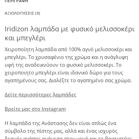
ΠΕΡΙΓΡΑΦΉ
ΑΞΙΟΛΟΓΉΣΕΙΣ (0)
Iridizon λαμπάδα με φυσικό μελισσοκέρι
και μπεγλέρι
Χειροποίητη λαμπάδα από 100% αγνό μελισσοκέρι και
μπεγλέρι. Το χρυσαφένιο της χρώμα και η ανάγλυφη
υφή της αναδεικνύουν το φυσικό μελισσοκέρι. Το
χειροποιητο μπεγλέρι είναι ιδανικό δώρο για τους
αγαπημένους σας. Διαλέξτε το αγαπημένο σας χρώμα.
Δείτε περισσότερες λαμπάδες
Βρείτε μας στο Instagram
Η λαμπάδα της Ανάστασης δεν είναι απλώς ένα
σύμβολο της πίστης μας, αλλά και ένας ισχυρός
δεσμός αγάπης ανάμεσα στον νονό και το βαφτιστήρι.