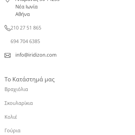
Νέα Ιωνία
Αθήνα
210 27 51 865
694 704 6385
info@iridizon.com
Το Κατάστημά μας
Βραχιόλια
Σκουλαρίκια
Κολιέ
Γούρια