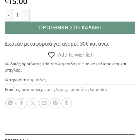
15.00
€
Λαμπάδα με φυσικό μελισσοκέρι και μπεγλέρι ποσότητα
ΠΡΟΣΘΉΚΗ ΣΤΟ ΚΑΛΆΘΙ
Δωρεάν μεταφορικά για αγορές 30€ και άνω.
Add to wishlist
Κωδικός προϊόντος:
Iridizon λαμπάδα με φυσικό μελισσοκέρι και
μπεγλέρι
Κατηγορία:
Λαμπάδες
Ετικέτες:
μελισσοκέρι
,
μπεγλέρι
,
χειροποίητη λαμπάδα