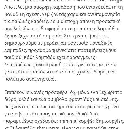
Αποτελεί μια όμορφη παράδοση που ενισχύει αυτή τη
μοναδική σχέση, γεμίζοντας χαρά και ανυπομονησία
τις παιδικές καρδιές. Σε μια εποχή όπου η προσωπική
πινελιά κάνει τη διαφορά, οι χειροποίητες λαμπάδες
έχουν ξεχωριστή σημασία. Στο εργαστήριό μας,
δημιουργούμε με μεράκι και φαντασία μοναδικές
λαμπάδες, προσαρμοσμένες στις προτιμήσεις κάθε
παιδιού. Κάθε λαμπάδα έχει προσεγμένες
λεπτομέρειες, αγάπη και δημιουργικότητα, ώστε να
γίνει κάτι παραπάνω από ένα πασχαλινό δώρο, ένα
πολύτιμο αναμνηστικό.
Επιπλέον, ο νονός προσφέρει όχι μόνο ένα ξεχωριστό
δώρο, αλλά και ένα σύμβολο φροντίδας και σκέψης,
δείχνοντας στο βαφτιστήρι του ότι αφιέρωσε χρόνο
για να βρει κάτι πραγματικά μοναδικό. Από
παραμυθένια σχέδια έως minimal κομψές δημιουργίες,
κάθε λαμπάδα είναι φτιαγμένη για να ταιριάζει στην