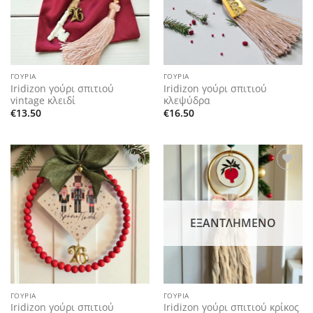
ΓΟΎΡΙΑ
ΓΟΎΡΙΑ
Iridizon γούρι σπιτιού
Iridizon γούρι σπιτιού
vintage κλειδί
κλεψύδρα
€
13.50
€
16.50
Add to
Add to
wishlist
wishlist
ΕΞΑΝΤΛΗΜΈΝΟ
ΓΟΎΡΙΑ
ΓΟΎΡΙΑ
Iridizon γούρι σπιτιού
Iridizon γούρι σπιτιού κρίκος