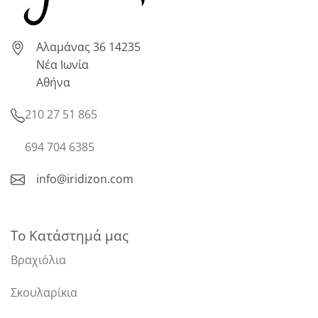
Αλαμάνας 36 14235
Νέα Ιωνία
Αθήνα
210 27 51 865
694 704 6385
info@iridizon.com
Το Κατάστημά μας
Βραχιόλια
Σκουλαρίκια