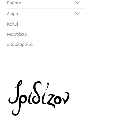
Γούρια
Δώρα
Κολιέ
Μαρτάκια
Σκουλαρίκια