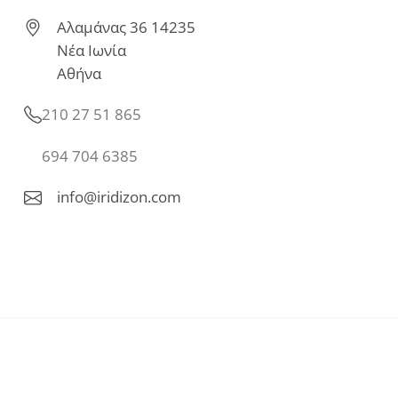
Αλαμάνας 36 14235
Νέα Ιωνία
Αθήνα
210 27 51 865
694 704 6385
info@iridizon.com