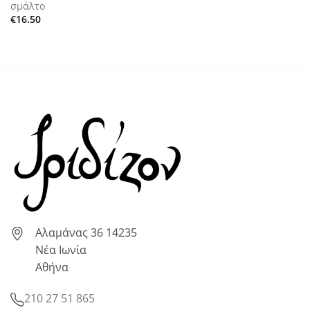
σμάλτο
€
16.50
Αλαμάνας 36 14235
Νέα Ιωνία
Αθήνα
210 27 51 865