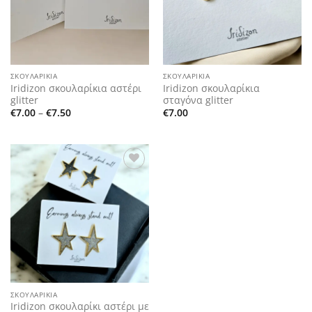
ΣΚΟΥΛΑΡΊΚΙΑ
ΣΚΟΥΛΑΡΊΚΙΑ
Iridizon σκουλαρίκια αστέρι
Iridizon σκουλαρίκια
glitter
σταγόνα glitter
Price
€
7.00
–
€
7.50
€
7.00
range:
€7.00
through
€7.50
Add to
wishlist
ΣΚΟΥΛΑΡΊΚΙΑ
Iridizon σκουλαρίκι αστέρι με