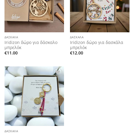
ΔΑΣΚΑΛΑ
ΔΑΣΚΑΛΑ
Iridizon δώρο για δάσκαλο
Iridizon δώρο για δασκάλα
μπρελόκ
μπρελόκ
€
11.00
€
12.00
Add to
wishlist
ΔΑΣΚΑΛΑ