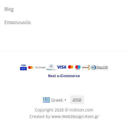
Blog
Επικοινωνία
Cash
Greek
▼
On
Copyright 2026 © Iridizon.com
Delivery
Created by
www.WebDesign-Koni.gr