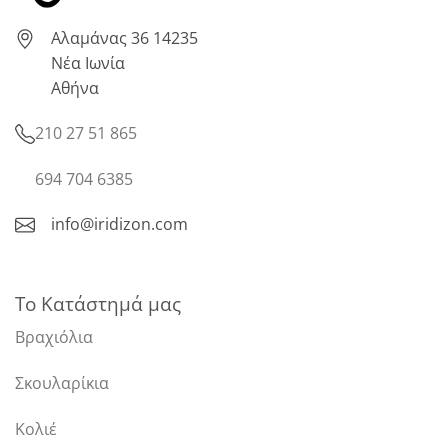
Αλαμάνας 36 14235
Νέα Ιωνία
Αθήνα
210 27 51 865
694 704 6385
info@iridizon.com
Το Κατάστημά μας
Βραχιόλια
Σκουλαρίκια
Κολιέ