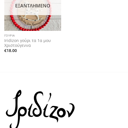
ΕΞΑΝΤΛΗΜΈΝΟ
ΓΟΎΡΙΑ
Iridizon γούρι τα 1α μου
Χριστούγεννα
€
18.00