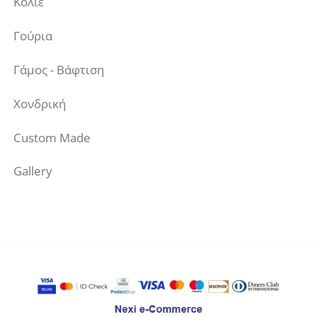
Κολιέ
Γούρια
Γάμος - Βάφτιση
Χονδρική
Custom Made
Gallery