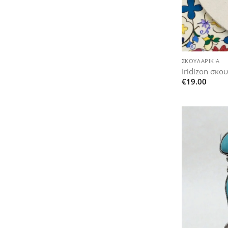
+
ΣΚΟΥΛΑΡΊΚΙΑ
Iridizon σκο
€
19.00