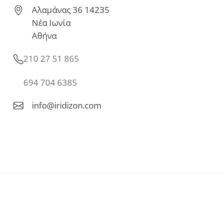
Αλαμάνας 36 14235
Νέα Ιωνία
Αθήνα
210 27 51 865
694 704 6385
info@iridizon.com