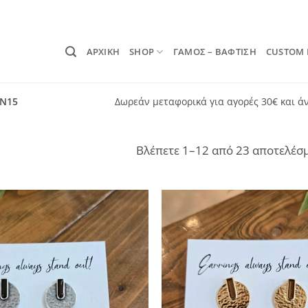
ΑΡΧΙΚΗ
SHOP
ΓΑΜΟΣ – ΒΑΦΤΙΣΗ
CUSTOM
ON15
Δωρεάν μεταφορικά για αγορές 30€ και ά
Βλέπετε 1–12 από 23 αποτελέσ
Add to
wishlist