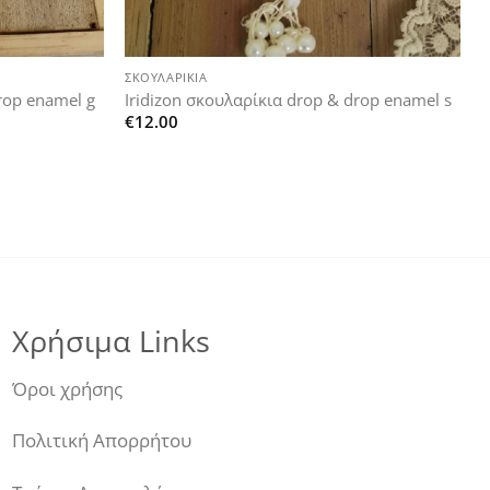
+
ΣΚΟΥΛΑΡΊΚΙΑ
rop enamel g
Iridizon σκουλαρίκια drop & drop enamel s
€
12.00
Χρήσιμα Links
Όροι χρήσης
Πολιτική Απορρήτου