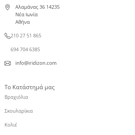
Αλαμάνας 36 14235
Νέα Ιωνία
Αθήνα
210 27 51 865
694 704 6385
info@iridizon.com
Το Κατάστημά μας
Βραχιόλια
Σκουλαρίκια
Κολιέ