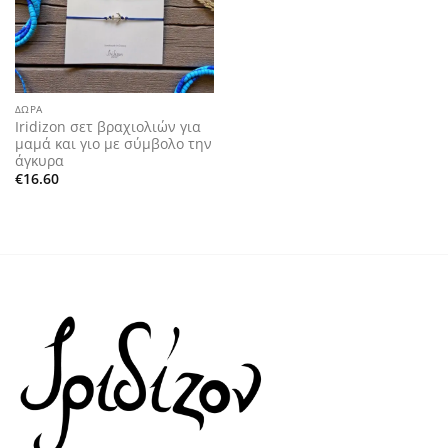
ΔΏΡΑ
Iridizon σετ βραχιολιών για
μαμά και γιο με σύμβολο την
άγκυρα
€
16.60