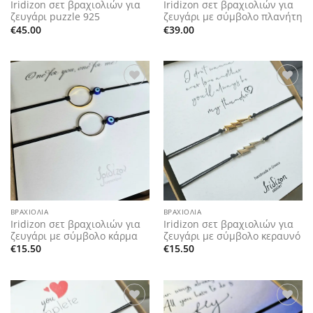
Iridizon σετ βραχιολιών για
Iridizon σετ βραχιολιών για
ζευγάρι puzzle 925
ζευγάρι με σύμβολο πλανήτη
€
45.00
€
39.00
Add to
Add to
wishlist
wishlist
ΒΡΑΧΙΌΛΙΑ
ΒΡΑΧΙΌΛΙΑ
Iridizon σετ βραχιολιών για
Iridizon σετ βραχιολιών για
ζευγάρι με σύμβολο κάρμα
ζευγάρι με σύμβολο κεραυνό
€
15.50
€
15.50