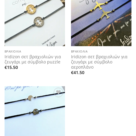
Add to
Add to
wishlist
wishlist
ΒΡΑΧΙΌΛΙΑ
ΒΡΑΧΙΌΛΙΑ
Iridizon σετ βραχιολιών για
Iridizon σετ βραχιολιών για
ζευγάρι με σύμβολο puzzle
ζευγάρι με σύμβολο
αεροπλάνο
€
15.50
€
41.50
Add to
wishlist