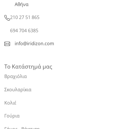
Αθήνα
210 27 51 865
694 704 6385
info@iridizon.com
Το Κατάστημά μας
Βραχιόλια
Σκουλαρίκια
Κολιέ
Γούρια