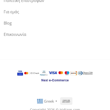
Πολιτική Επιστροφών
Για εμάς
Blog
Επικοινωνία
Cash
Greek
▼
On
Copyright 2026 © Iridizon.com