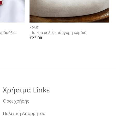
+
ΚΟΛΙΈ
καρδούλες
Iridizon κολιέ επάργυρη καρδιά
€
23.00
Χρήσιμα Links
Όροι χρήσης
Πολιτική Απορρήτου