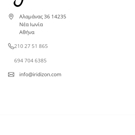
Αλαμάνας 36 14235
Νέα Ιωνία
Αθήνα
210 27 51 865
694 704 6385
info@iridizon.com