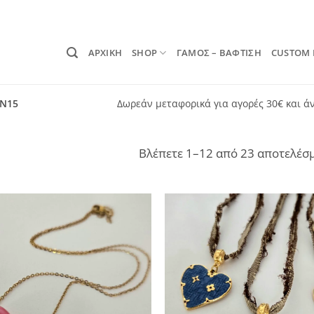
ΑΡΧΙΚΗ
SHOP
ΓΑΜΟΣ – ΒΑΦΤΙΣΗ
CUSTOM
ON15
Δωρεάν μεταφορικά για αγορές 30€ και ά
Βλέπετε 1–12 από 23 αποτελέσ
Add to
wishlist