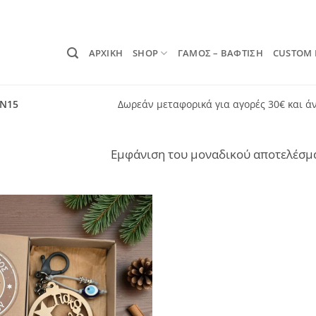
ΑΡΧΙΚΗ
SHOP
ΓΑΜΟΣ – ΒΑΦΤΙΣΗ
CUSTOM
ON15
Δωρεάν μεταφορικά για αγορές 30€ και ά
Εμφάνιση του μοναδικού αποτελέσμ
Add to
wishlist