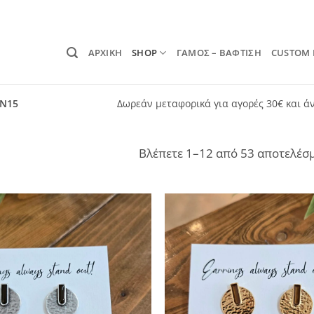
ΑΡΧΙΚΗ
SHOP
ΓΑΜΟΣ – ΒΑΦΤΙΣΗ
CUSTOM
ON15
Δωρεάν μεταφορικά για αγορές 30€ και ά
Βλέπετε 1–12 από 53 αποτελέσ
Add to
wishlist