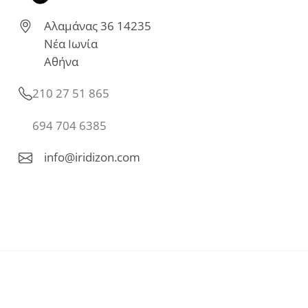
Αλαμάνας 36 14235
Νέα Ιωνία
Αθήνα
210 27 51 865
694 704 6385
info@iridizon.com