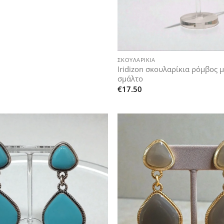
+
ΣΚΟΥΛΑΡΊΚΙΑ
Iridizon σκουλαρίκια ρόμβος 
σμάλτο
€
17.50
Add to
wishlist